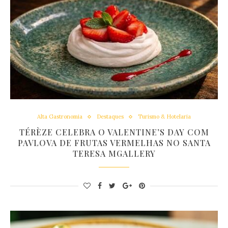
Alta Gastronomia
Destaques
Turismo & Hotelaria
TÉRÈZE CELEBRA O VALENTINE’S DAY COM
PAVLOVA DE FRUTAS VERMELHAS NO SANTA
TERESA MGALLERY