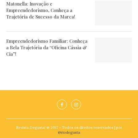
Matonella: Inovação e
Empreendedorismo, Conheça a
Trajetória de Sucesso da Marca!
Empreendedorismo Familiar: Conheça
a Bela Trajetória da “Oficina Cássia &
Cia”!
Revista Degusta! @ 2017 - Todos os direitos reservados | por
@riodegusta