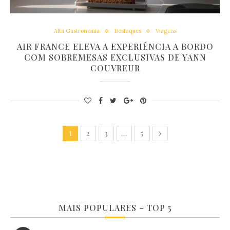
Alta Gastronomia
Destaques
Viagens
AIR FRANCE ELEVA A EXPERIÊNCIA A BORDO
COM SOBREMESAS EXCLUSIVAS DE YANN
COUVREUR
2
3
5
1
…
MAIS POPULARES – TOP 5