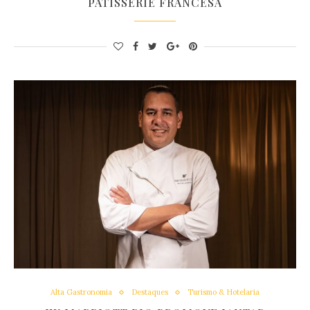
PÂTISSERIE FRANCESA
Alta Gastronomia
Destaques
Turismo & Hotelaria