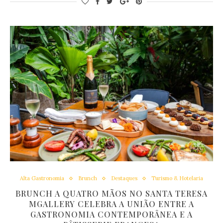
Alta Gastronomia
Brunch
Destaques
Turismo & Hotelaria
BRUNCH A QUATRO MÃOS NO SANTA TERESA
MGALLERY CELEBRA A UNIÃO ENTRE A
GASTRONOMIA CONTEMPORÂNEA E A