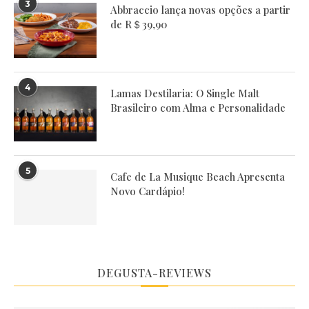
3
Abbraccio lança novas opções a partir
de R＄39,90
4
Lamas Destilaria: O Single Malt
Brasileiro com Alma e Personalidade
5
Cafe de La Musique Beach Apresenta
Novo Cardápio!
DEGUSTA-REVIEWS