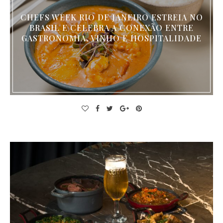
CHEFS WEEK RIO DE JANEIRO ESTREIA NO
BRASIL E CELEBRA A CONEXÃO ENTRE
GASTRONOMIA, VINHO E HOSPITALIDADE