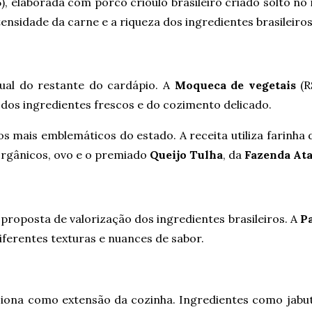
5), elaborada com porco crioulo brasileiro criado solto n
ensidade da carne e a riqueza dos ingredientes brasileiros
ual do restante do cardápio. A
Moqueca de vegetais
(R
s ingredientes frescos e do cozimento delicado.
 mais emblemáticos do estado. A receita utiliza farinha
 orgânicos, ovo e o premiado
Queijo Tulha
, da
Fazenda Ata
oposta de valorização dos ingredientes brasileiros. A
P
ferentes texturas e nuances de sabor.
ciona como extensão da cozinha. Ingredientes como jabut