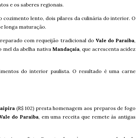
tos e os saberes regionais.
 cozimento lento, dois pilares da culinária do interior. O
u e longa maturação.
e preparado com requeijão tradicional do
Vale do Paraíba
,
do mel da abelha nativa
Mandaçaia
, que acrescenta acidez
imentos do interior paulista. O resultado é uma carne
aipira
(R$ 102) presta homenagem aos preparos de fogo
Vale do Paraíba
, em uma receita que remete às antigas