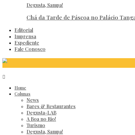
Degusta, Sampa!
Chá da Tarde de Páscoa no Palácio Tan
Editorial
Imprensa
Expediente
Fale Conosco
Home
Colunas
News
Bares & Restaurantes
Degusta-LAB
A Boa no Rio!
Turismo
Degusta, Sampa!