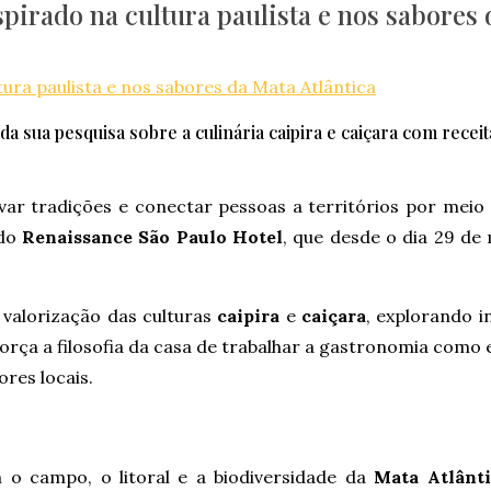
pirado na cultura paulista e nos sabores 
 sua pesquisa sobre a culinária caipira e caiçara com receit
var tradições e conectar pessoas a territórios por meio
 do
Renaissance São Paulo Hotel
, que desde o dia 29 de
 valorização das culturas
caipira
e
caiçara
, explorando i
orça a filosofia da casa de trabalhar a gastronomia como
res locais.
o campo, o litoral e a biodiversidade da
Mata Atlânti