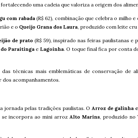
fortalecendo uma cadeia que valoriza a origem dos alimen
gu com rabada
(R$ 62), combinação que celebra o milho e o
rião e o
Queijo Grana dos Laura
, produzido com leite cr
eijão de prato
(R$ 59), inspirado nas feiras paulistanas 
 do Paraitinga
e
Lagoinha
. O toque final fica por conta 
a das técnicas mais emblemáticas de conservação de al
cor dos acompanhamentos.
a jornada pelas tradições paulistas. O
Arroz de galinha c
e se incorpora ao mini arroz
Alto Marins
, produzido no