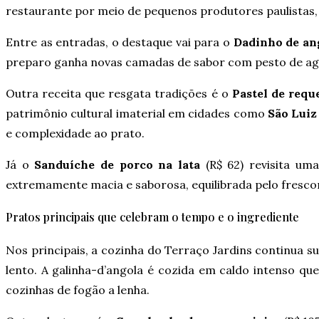
restaurante por meio de pequenos produtores paulistas, 
Entre as entradas, o destaque vai para o
Dadinho de an
preparo ganha novas camadas de sabor com pesto de ag
Outra receita que resgata tradições é o
Pastel de requ
patrimônio cultural imaterial em cidades como
São Luiz
e complexidade ao prato.
Já o
Sanduíche de porco na lata
(R$ 62) revisita um
extremamente macia e saborosa, equilibrada pelo fres
Pratos principais que celebram o tempo e o ingrediente
Nos principais, a cozinha do Terraço Jardins continua su
lento. A galinha-d’angola é cozida em caldo intenso qu
cozinhas de fogão a lenha.