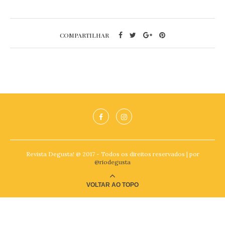
COMPARTILHAR
Revista Degusta! @ 2017 - Todos os direitos reservados | por
@riodegusta
VOLTAR AO TOPO