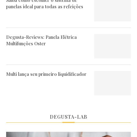
Saiba como escolher o sistema de
panelas ideal para todas as refeições
Degusta-Reviews: Panela Elétrica
Multifunções Oster
Multi lança seu primeiro liquidificador
DEGUSTA-LAB