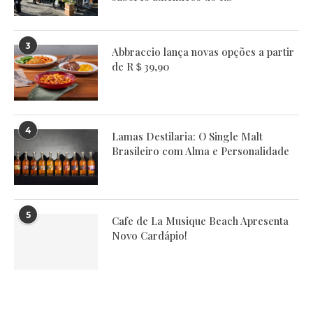
3
Abbraccio lança novas opções a partir
de R＄39,90
4
Lamas Destilaria: O Single Malt
Brasileiro com Alma e Personalidade
5
Cafe de La Musique Beach Apresenta
Novo Cardápio!