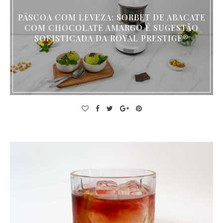
PÁSCOA COM LEVEZA: SORBET DE ABACATE
COM CHOCOLATE AMARGO É SUGESTÃO
SOFISTICADA DA ROYAL PRESTIGE®