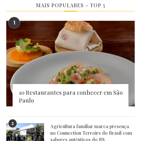
MAIS POPULARES – TOP 5
1
10 Restaurantes para conhecer em São
Paulo
2
Agricultura familiar marca presença
no Connection Terroirs do Brasil com
sabores autênticos do RS