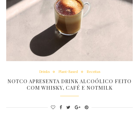
Drinks
Plant-Based
Receitas
NOTCO APRESENTA DRINK ALCOÓLICO FEITO
COM WHISKY, CAFÉ E NOTMILK