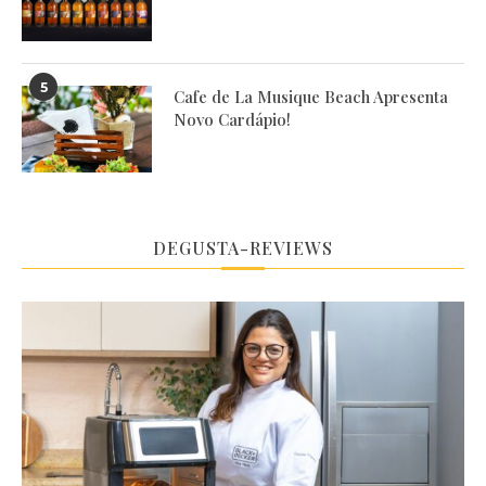
5
Cafe de La Musique Beach Apresenta
Novo Cardápio!
DEGUSTA-REVIEWS