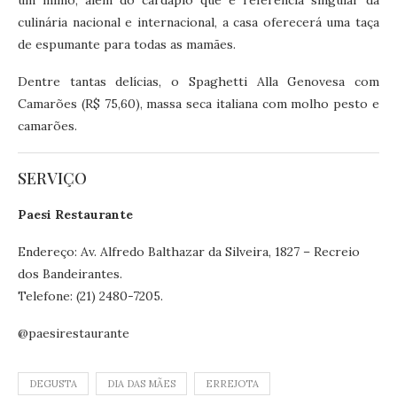
culinária nacional e internacional, a casa oferecerá uma taça
de espumante para todas as mamães.
Dentre tantas delícias, o Spaghetti Alla Genovesa com
Camarões (R$ 75,60), massa seca italiana com molho pesto e
camarões.
SERVIÇO
Paesi Restaurante
Endereço: Av. Alfredo Balthazar da Silveira, 1827 – Recreio
dos Bandeirantes.
Telefone: (21) 2480-7205.
@paesirestaurante
DEGUSTA
DIA DAS MÃES
ERREJOTA