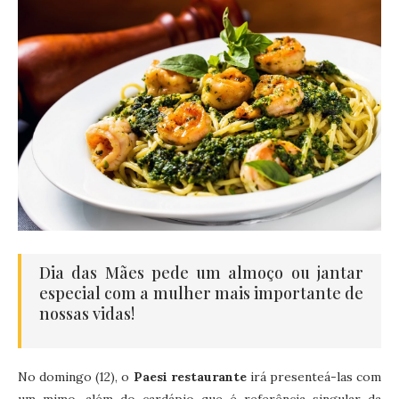
Dia das Mães pede um almoço ou jantar
especial com a mulher mais importante de
nossas vidas!
No domingo (12), o
Paesi restaurante
irá presenteá-las com
um mimo, além do cardápio que é referência singular da