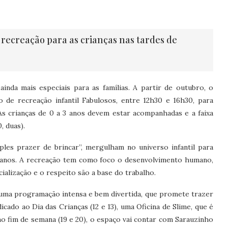
recreação para as crianças nas tardes de
ainda mais especiais para as famílias. A partir de outubro, o
 de recreação infantil Fabulosos, entre 12h30 e 16h30, para
. As crianças de 0 a 3 anos devem estar acompanhadas e a faixa
, duas).
les prazer de brincar”, mergulham no universo infantil para
0 anos. A recreação tem como foco o desenvolvimento humano,
ialização e o respeito são a base do trabalho.
 uma programação intensa e bem divertida, que promete trazer
icado ao Dia das Crianças (12 e 13), uma Oficina de Slime, que é
mo fim de semana (19 e 20), o espaço vai contar com Sarauzinho