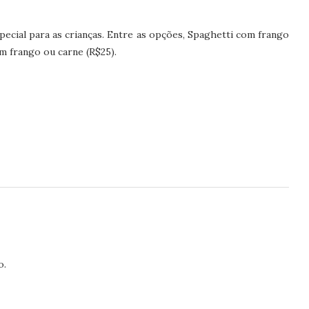
ecial para as crianças. Entre as opções, Spaghetti com frango
om frango ou carne (R$25).
o.