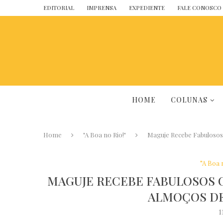
EDITORIAL
IMPRENSA
EXPEDIENTE
FALE CONOSCO
HOME
COLUNAS
Home
"A Boa no Rio!"
Maguje Recebe Fabulosos
"A Boa 
MAGUJE RECEBE FABULOSOS 
ALMOÇOS DE
1