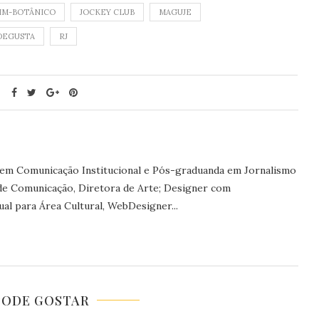
IM-BOTÂNICO
JOCKEY CLUB
MAGUJE
DEGUSTA
RJ
 em Comunicação Institucional e Pós-graduanda em Jornalismo
 de Comunicação, Diretora de Arte; Designer com
al para Área Cultural, WebDesigner...
PODE GOSTAR