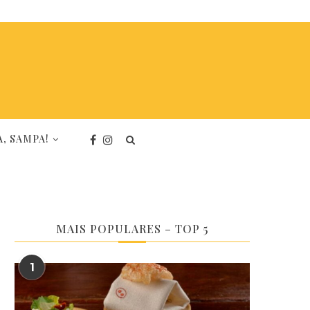
, SAMPA!
MAIS POPULARES – TOP 5
1