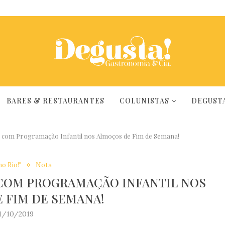
BARES & RESTAURANTES
COLUNISTAS
DEGUSTA
 com Programação Infantil nos Almoços de Fim de Semana!
no Rio!"
Nota
COM PROGRAMAÇÃO INFANTIL NOS
 FIM DE SEMANA!
1/10/2019