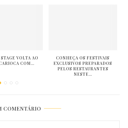
 STAGE VOLTA AO
CONHEÇA OS FESTIVAIS
R
CARIOCA COM...
EXCLUSIVOS PREPARADOS
PELOS RESTAURANTES
NESTE...
M COMENTÁRIO