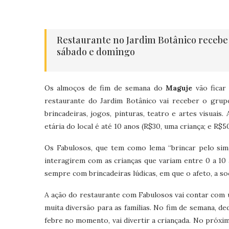
Restaurante no Jardim Botânico recebe 
sábado e domingo
Os almoços de fim de semana do
Maguje
vão ficar 
restaurante do Jardim Botânico vai receber o grupo
brincadeiras, jogos, pinturas, teatro e artes visuais
etária do local é até 10 anos (R$30, uma criança; e R$50
Os Fabulosos, que tem como lema “brincar pelo simp
interagirem com as crianças que variam entre 0 a 1
sempre com brincadeiras lúdicas, em que o afeto, a soc
A ação do restaurante com Fabulosos vai contar com
muita diversão para as famílias. No fim de semana, ded
febre no momento, vai divertir a criançada. No próxi