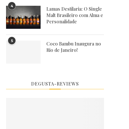
4
Lamas Destilaria: O Single
Malt Brasileiro com Alma e
Personalidade
5
Coco Bambu Inaugura no
Rio de Janeiro!
DEGUSTA-REVIEWS