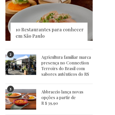
10 Restaurantes para conhecer
em São Paulo
2
Agricultura familiar marca
presença no Connection
Terroirs do Brasil com
sabores autênticos do RS
3
Abbraccio lança novas
opções a partir de
R＄39,90