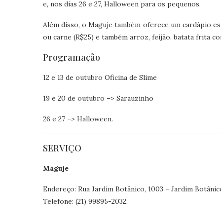
e, nos dias 26 e 27, Halloween para os pequenos.
Além disso, o Maguje também oferece um cardápio esp
ou carne (R$25) e também arroz, feijão, batata frita c
Programação
12 e 13 de outubro Oficina de Slime
19 e 20 de outubro –> Sarauzinho
26 e 27 –> Halloween.
SERVIÇO
Maguje
Endereço: Rua Jardim Botânico, 1003 – Jardim Botânic
Telefone: (21) 99895-2032.