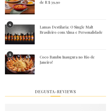
de R＄39,90
4
Lamas Destilaria: O Single Malt
Brasileiro com Alma e Personalidade
5
Coco Bambu Inaugura no Rio de
Janeiro!
DEGUSTA-REVIEWS