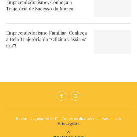
Empreendedorismo, Conheça a
Trajetória de Sucesso da Marca!
Empreendedorismo Familiar: Conheça
a Bela Trajetória da “Oficina Cássia &
Cia”!
Revista Degusta! @ 2017 - Todos os direitos reservados | por
@riodegusta