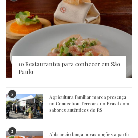
10 Restaurantes para conhecer em São
Paulo
2
Agricultura familiar marca presença
no Connection Terroirs do Brasil com
sabores autênticos do RS
3
Abbraccio lança novas opções a partir