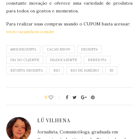
constante inovação e oferece uma variedade de produtos
para todos os gostos e momentos.
Para realizar suas compras usando o CUPOM basta acessar:
www.cacaushow.com.br
@RIODEGUSTA
CACAU SHOW
DEGUSTA
DIA DO CLIENTE
DIADOCLIENTE
ERREJOTA
REVISTA DEGUSTA
RIO
RIO DE JANEIRO
RJ
0
LÚ VILHENA
Jornalista, Comunicóloga, graduada em