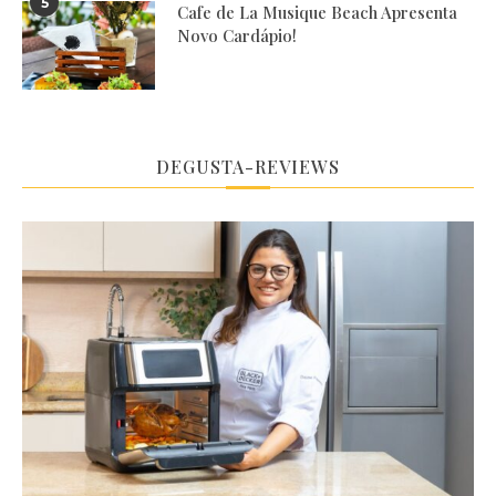
5
Cafe de La Musique Beach Apresenta
Novo Cardápio!
DEGUSTA-REVIEWS