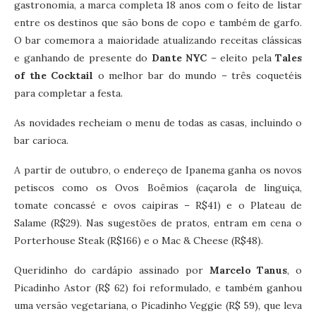
gastronomia, a marca completa 18 anos com o feito de listar
entre os destinos que são bons de copo e também de garfo.
O bar comemora a maioridade atualizando receitas clássicas
e ganhando de presente do
Dante NYC
– eleito pela
Tales
of the Cocktail
o melhor bar do mundo – três coquetéis
para completar a festa.
As novidades recheiam o menu de todas as casas, incluindo o
bar carioca.
A partir de outubro, o endereço de Ipanema ganha os novos
petiscos como os Ovos Boêmios (caçarola de linguiça,
tomate concassé e ovos caipiras – R$41) e o Plateau de
Salame (R$29). Nas sugestões de pratos, entram em cena o
Porterhouse Steak (R$166) e o Mac & Cheese (R$48).
Queridinho do cardápio assinado por
Marcelo Tanus
, o
Picadinho Astor (R$ 62) foi reformulado, e também ganhou
uma versão vegetariana, o Picadinho Veggie (R$ 59), que leva