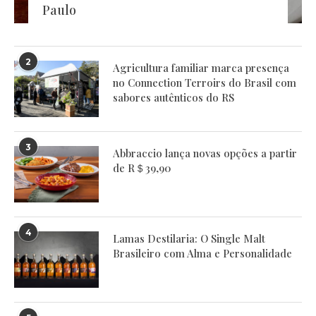
Paulo
2
Agricultura familiar marca presença
no Connection Terroirs do Brasil com
sabores autênticos do RS
3
Abbraccio lança novas opções a partir
de R＄39,90
4
Lamas Destilaria: O Single Malt
Brasileiro com Alma e Personalidade