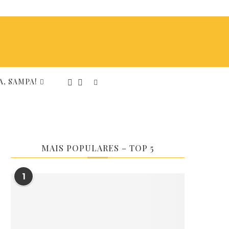
, SAMPA!
MAIS POPULARES – TOP 5
1