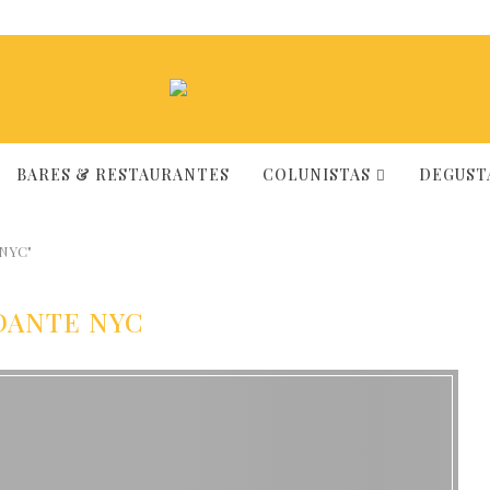
BARES & RESTAURANTES
COLUNISTAS
DEGUSTA
 NYC"
DANTE NYC