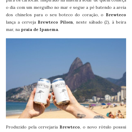
para os cariocas. Inspirado na mistura solar de quem começa
o dia com um mergulho no mar e segue a pé batendo a areia
dos chinelos para o seu boteco do coração, o
Brewteco
lança a cerveja
Brewteco Pilsen
, neste sábado (2), à beira
mar, na
praia de Ipanema
.
Produzido pela cervejaria
Brewteco
, o novo rótulo possui