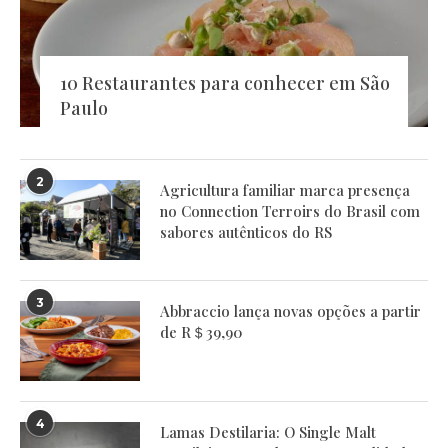
10 Restaurantes para conhecer em São
Paulo
2
Agricultura familiar marca presença
no Connection Terroirs do Brasil com
sabores autênticos do RS
3
Abbraccio lança novas opções a partir
de R＄39,90
4
Lamas Destilaria: O Single Malt