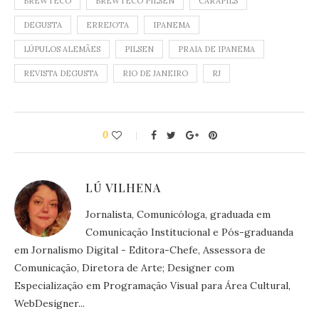
BREWTECO
BREWTECO PILSEN
CARAPILS
DEGUSTA
ERREJOTA
IPANEMA
LÚPULOS ALEMÃES
PILSEN
PRAIA DE IPANEMA
REVISTA DEGUSTA
RIO DE JANEIRO
RJ
0
LÚ VILHENA
Jornalista, Comunicóloga, graduada em
Comunicação Institucional e Pós-graduanda
em Jornalismo Digital - Editora-Chefe, Assessora de
Comunicação, Diretora de Arte; Designer com
Especialização em Programação Visual para Área Cultural,
WebDesigner...