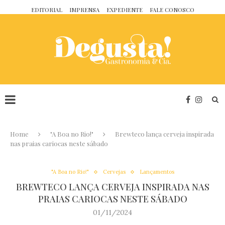
EDITORIAL
IMPRENSA
EXPEDIENTE
FALE CONOSCO
Home
"A Boa no Rio!"
Brewteco lança cerveja inspirada
nas praias cariocas neste sábado
"A Boa no Rio!"
Cervejas
Lançamentos
BREWTECO LANÇA CERVEJA INSPIRADA NAS
PRAIAS CARIOCAS NESTE SÁBADO
01/11/2024