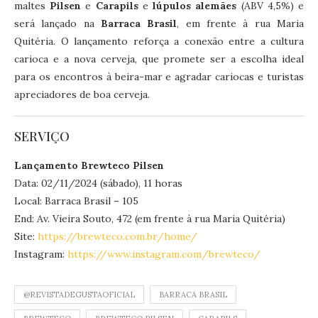
maltes
Pilsen
e
Carapils
e
lúpulos alemães
(ABV 4,5%) e
será lançado na
Barraca Brasil
, em frente à rua Maria
Quitéria. O lançamento reforça a conexão entre a cultura
carioca e a nova cerveja, que promete ser a escolha ideal
para os encontros à beira-mar e agradar cariocas e turistas
apreciadores de boa cerveja.
SERVIÇO
Lançamento Brewteco Pilsen
Data: 02/11/2024 (sábado), 11 horas
Local: Barraca Brasil – 105
End: Av. Vieira Souto, 472 (em frente à rua Maria Quitéria)
Site:
https://brewteco.com.br/home/
Instagram:
https://www.instagram.com/brewteco/
@REVISTADEGUSTAOFICIAL
BARRACA BRASIL