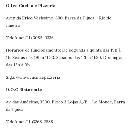
Olivo Cucina e Pizzeria
Avenida Erico Veríssimo, 690, Barra da Tijuca – Rio de
Janeiro
Telefone: (21) 3085-0336
Horários de funcionamento: De segunda a quinta das 19h à
1h. Sextas das 19h à 1h30. Sábados das 12h à 1h30. Domingos
das 12h à 0h
Siga: @olivocucinaepizzeria
D.O.C Ristorante
Av. das Américas, 3500, Bloco 3 Lojas A/B – Le Monde, Barra
da Tijuca
Telefone: (21 )3268-2588