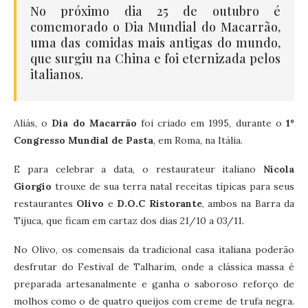
No próximo dia 25 de outubro é
comemorado o Dia Mundial do Macarrão,
uma das comidas mais antigas do mundo,
que surgiu na China e foi eternizada pelos
italianos.
Aliás, o
Dia do Macarrão
foi criado em 1995, durante o
1º
Congresso Mundial de Pasta
, em Roma, na Itália.
E para celebrar a data, o restaurateur italiano
Nicola
Giorgio
trouxe de sua terra natal receitas típicas para seus
restaurantes
Olivo
e
D.O.C Ristorante
, ambos na Barra da
Tijuca, que ficam em cartaz dos dias 21/10 a 03/11.
No Olivo, os comensais da tradicional casa italiana poderão
desfrutar do Festival de Talharim, onde a clássica massa é
preparada artesanalmente e ganha o saboroso reforço de
molhos como o de quatro queijos com creme de trufa negra.