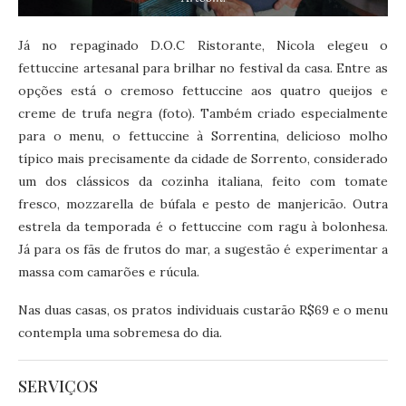
Já no repaginado D.O.C Ristorante, Nicola elegeu o
fettuccine artesanal para brilhar no festival da casa. Entre as
opções está o cremoso fettuccine aos quatro queijos e
creme de trufa negra (foto). Também criado especialmente
para o menu, o fettuccine à Sorrentina, delicioso molho
típico mais precisamente da cidade de Sorrento, considerado
um dos clássicos da cozinha italiana, feito com tomate
fresco, mozzarella de búfala e pesto de manjericão. Outra
estrela da temporada é o fettuccine com ragu à bolonhesa.
Já para os fãs de frutos do mar, a sugestão é experimentar a
massa com camarões e rúcula.
Nas duas casas, os pratos individuais custarão R$69 e o menu
contempla uma sobremesa do dia.
SERVIÇOS