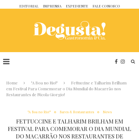
EDITORIAL
IMPRENSA
EXPEDIENTE
FALE CONOSCO
Home
"A Boa no Rio!"
Fettuccine e Talharim Brilham
em Festival Para Comemorar o Dia Mundial do Macarrão nos
Restaurantes de Nicola Giorgio!
"A Boa no Rio!"
Bares & Restaurantes
News
FETTUCCINE E TALHARIM BRILHAM EM
FESTIVAL PARA COMEMORAR O DIA MUNDIAL
DO MACARRÃO NOS RESTAURANTES DE