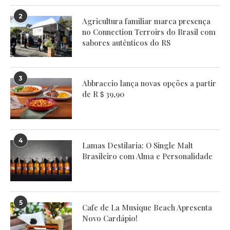
2
Agricultura familiar marca presença
no Connection Terroirs do Brasil com
sabores autênticos do RS
3
Abbraccio lança novas opções a partir
de R＄39,90
4
Lamas Destilaria: O Single Malt
Brasileiro com Alma e Personalidade
5
Cafe de La Musique Beach Apresenta
Novo Cardápio!