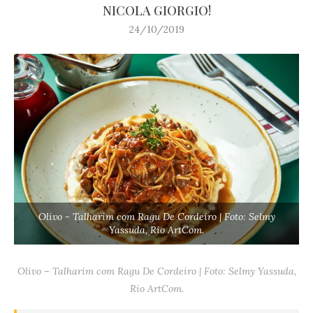
NICOLA GIORGIO!
24/10/2019
Olivo - Talharim com Ragu De Cordeiro | Foto: Selmy
Yassuda, Rio ArtCom.
Olivo – Talharim com Ragu De Cordeiro | Foto: Selmy Yassuda,
Rio ArtCom.