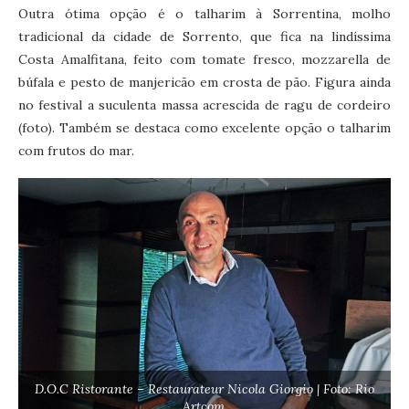
Outra ótima opção é o talharim à Sorrentina, molho
tradicional da cidade de Sorrento, que fica na lindíssima
Costa Amalfitana, feito com tomate fresco, mozzarella de
búfala e pesto de manjericão em crosta de pão. Figura ainda
no festival a suculenta massa acrescida de ragu de cordeiro
(foto). Também se destaca como excelente opção o talharim
com frutos do mar.
D.O.C Ristorante – Restaurateur Nicola Giorgio | Foto: Rio
Artcom.