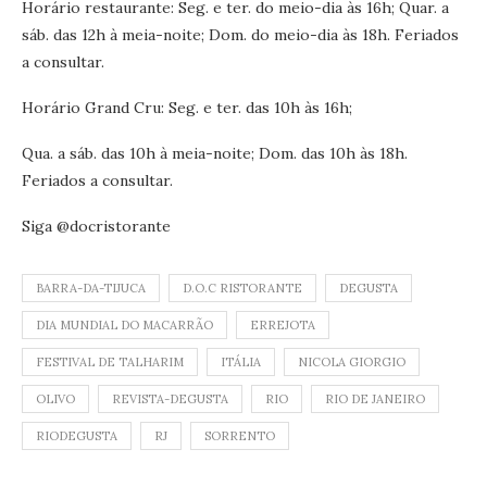
Horário restaurante: Seg. e ter. do meio-dia às 16h; Quar. a
sáb. das 12h à meia-noite; Dom. do meio-dia às 18h. Feriados
a consultar.
Horário Grand Cru: Seg. e ter. das 10h às 16h;
Qua. a sáb. das 10h à meia-noite; Dom. das 10h às 18h.
Feriados a consultar.
Siga @docristorante
BARRA-DA-TIJUCA
D.O.C RISTORANTE
DEGUSTA
DIA MUNDIAL DO MACARRÃO
ERREJOTA
FESTIVAL DE TALHARIM
ITÁLIA
NICOLA GIORGIO
OLIVO
REVISTA-DEGUSTA
RIO
RIO DE JANEIRO
RIODEGUSTA
RJ
SORRENTO