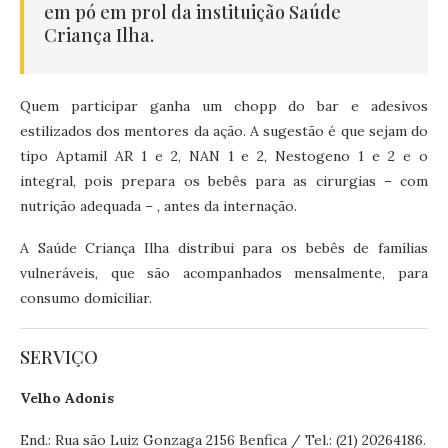
em pó em prol da instituição Saúde
Criança Ilha.
Quem participar ganha um chopp do bar e adesivos
estilizados dos mentores da ação. A sugestão é que sejam do
tipo Aptamil AR 1 e 2, NAN 1 e 2, Nestogeno 1 e 2 e o
integral, pois prepara os bebês para as cirurgias – com
nutrição adequada – , antes da internação.
A Saúde Criança Ilha distribui para os bebês de famílias
vulneráveis, que são acompanhados mensalmente, para
consumo domiciliar.
SERVIÇO
Velho Adonis
End.: Rua são Luiz Gonzaga 2156 Benfica / Tel.: (21) 20264186.