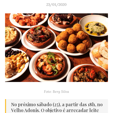
23/01/2020
Foto: Berg Silva
No próximo sábado (25), a partir das 18h, no
Velho Adonis. O objetivo é arrecadar leite