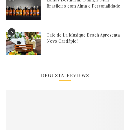
Brasileiro com Alma e Personalidade
5
Cafe de La Musique Beach Apresenta
Novo Cardápio!
DEGUSTA-REVIEWS