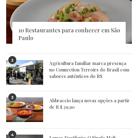
10 Restaurantes para conhecer em São
Paulo
2
Agricultura familiar marca presença
no Connection Terroirs do Brasil com
sabores autênticos do RS
3
Abbraccio lança novas opções a partir
de R＄39,90
4
Lamas Destilaria: O Single Malt