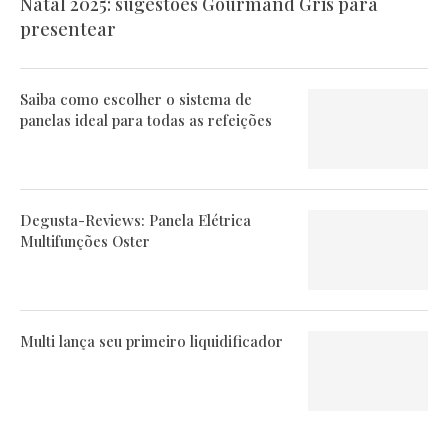
Natal 2025: sugestões Gourmand Gris para
presentear
Saiba como escolher o sistema de
panelas ideal para todas as refeições
Degusta-Reviews: Panela Elétrica
Multifunções Oster
Multi lança seu primeiro liquidificador