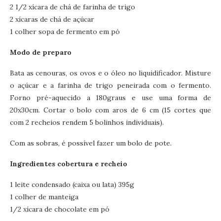
2 1/2 xícara de chá de farinha de trigo
2 xícaras de chá de açúcar
1 colher sopa de fermento em pó
Modo de preparo
Bata as cenouras, os ovos e o óleo no liquidificador. Misture
o açúcar e a farinha de trigo peneirada com o fermento.
Forno pré-aquecido a 180graus e use uma forma de
20x30cm. Cortar o bolo com aros de 6 cm (15 cortes que
com 2 recheios rendem 5 bolinhos individuais).
Com as sobras, é possível fazer um bolo de pote.
Ingredientes cobertura e recheio
1 leite condensado (caixa ou lata) 395g
1 colher de manteiga
1/2 xícara de chocolate em pó