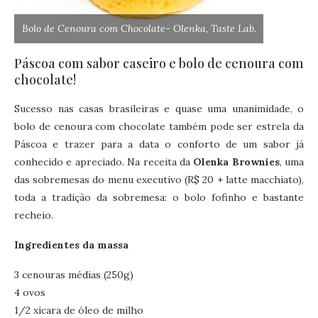
Bolo de Cenoura com Chocolate- Olenka, Taste Lab.
Páscoa com sabor caseiro e bolo de cenoura com
chocolate!
Sucesso nas casas brasileiras e quase uma unanimidade, o
bolo de cenoura com chocolate também pode ser estrela da
Páscoa e trazer para a data o conforto de um sabor já
conhecido e apreciado. Na receita da
Olenka Brownies
, uma
das sobremesas do menu executivo (R$ 20 + latte macchiato),
toda a tradição da sobremesa: o bolo fofinho e bastante
recheio.
Ingredientes da massa
3 cenouras médias (250g)
4 ovos
1/2 xícara de óleo de milho