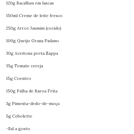
120g Bacalhau em lascas
150ml Creme de leite fresco
250g Arroz Jasmim (cozido)
100g Queijo Grana Padano
30g Azeitona preta Zappa
35g Tomate cereja
15g Coentro
150g Palha de Baroa Frita
3g Pimenta-dedo-de-moça
5g Cebolette
-Sal a gosto