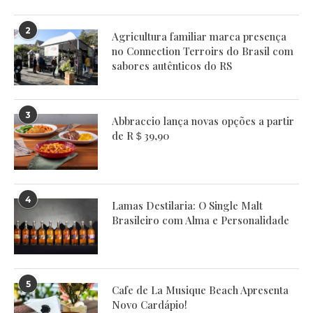
2
Agricultura familiar marca presença
no Connection Terroirs do Brasil com
sabores autênticos do RS
3
Abbraccio lança novas opções a partir
de R＄39,90
4
Lamas Destilaria: O Single Malt
Brasileiro com Alma e Personalidade
5
Cafe de La Musique Beach Apresenta
Novo Cardápio!