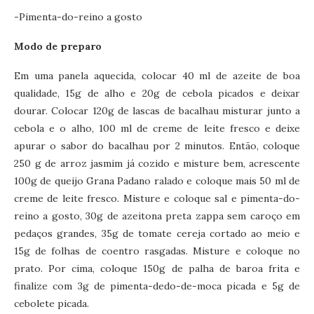
-Pimenta-do-reino a gosto
Modo de preparo
Em uma panela aquecida, colocar 40 ml de azeite de boa
qualidade, 15g de alho e 20g de cebola picados e deixar
dourar. Colocar 120g de lascas de bacalhau misturar junto a
cebola e o alho, 100 ml de creme de leite fresco e deixe
apurar o sabor do bacalhau por 2 minutos. Então, coloque
250 g de arroz jasmim já cozido e misture bem, acrescente
100g de queijo Grana Padano ralado e coloque mais 50 ml de
creme de leite fresco. Misture e coloque sal e pimenta-do-
reino a gosto, 30g de azeitona preta zappa sem caroço em
pedaços grandes, 35g de tomate cereja cortado ao meio e
15g de folhas de coentro rasgadas. Misture e coloque no
prato. Por cima, coloque 150g de palha de baroa frita e
finalize com 3g de pimenta-dedo-de-moca picada e 5g de
cebolete picada.