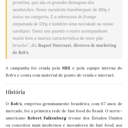
proteína, que são os grandes destaques dos
sanduíches. Nosso suculento hambúrguer de 160g é
único na categoria. E a sobrecoxa de frango
empanada de 120g é também uma novidade no nosso
cardápio. Tanto um quanto o outro acompanham
muito bem a maciez característica do novo pão
brioche”, diz
Raquel Paternesi
,
diretora de marketing
do Bob’s
.
A campanha foi criada pela
NBS
e pela equipe interna do
Bob’s e conta com material de ponto de venda e internet.
História
O
Bob’s
, empresa genuinamente brasileira, com 67 anos de
mercado, foi a primeira rede de fast food do Brasil. O norte-
americano
Robert Falkenburg
trouxe dos Estados Unidos
os conceitos mais modernos e inovadores do fast food, aos