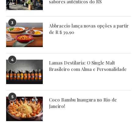
sabores autênticos do RS
3
Abbraccio lança novas opções a partir
de R＄39,90
4
Lamas Destilaria: O Single Malt
Brasileiro com Alma e Personalidade
5
Coco Bambu Inaugura no Rio de
Janeiro!