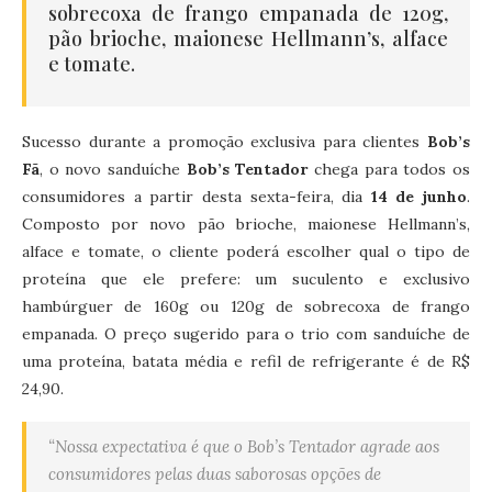
sobrecoxa de frango empanada de 120g,
pão brioche, maionese Hellmann’s, alface
e tomate.
Sucesso durante a promoção exclusiva para clientes
Bob’s
Fã
, o novo sanduíche
Bob’s Tentador
chega para todos os
consumidores a partir desta sexta-feira, dia
14 de junho
.
Composto por novo pão brioche, maionese Hellmann’s,
alface e tomate, o cliente poderá escolher qual o tipo de
proteína que ele prefere: um suculento e exclusivo
hambúrguer de 160g ou 120g de sobrecoxa de frango
empanada. O preço sugerido para o trio com sanduíche de
uma proteína, batata média e refil de refrigerante é de R$
24,90.
“Nossa expectativa é que o Bob’s Tentador agrade aos
consumidores pelas duas saborosas opções de