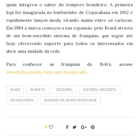
quais integrou o sabor do tempero brasileiro. A primeira
loja foi inaugurada no burburinho de Copacabana em 1952 e
rapidamente lançou moda, virando mania entre os cariocas.
Em 1984 a marca começou a sua expansão pelo Brasil através
de um bem-sucedido sistema de franquias, que segue até
hoje oferecendo suporte para todos os interessados em
abrir uma unidade da rede.
Para conhecer as franquias do Bob’s, acesse
www.bobs.com.br/seja-um-franqueado
.
BOB’S
BOB’S FÃ
DEGUSTA
REVISTA-DEGUSTA
RIODEGUSTA
SANDUÍCHE BOB’S TENTADOR
0