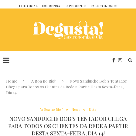
EDITORIAL
IMPRENSA
EXPEDIENTE
FALE CONOSCO
Home
"A Boa no Rio!"
Novo Sanduíche Bob’s Tentador
Chega para Todos os Clientes da Rede a Partir Desta Sexta-feira,
Dia 14!
"A Boa no Rio!"
News
Nota
NOVO SANDUÍCHE BOB’S TENTADOR CHEGA
PARA TODOS OS CLIENTES DA REDE A PARTIR
DESTA SEXTA-FEIRA, DIA 14!