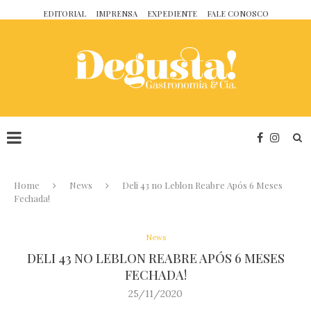
EDITORIAL
IMPRENSA
EXPEDIENTE
FALE CONOSCO
Home
News
Deli 43 no Leblon Reabre Após 6 Meses
Fechada!
News
DELI 43 NO LEBLON REABRE APÓS 6 MESES
FECHADA!
25/11/2020