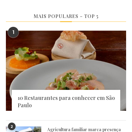
MAIS POPULARES – TOP 5
1
10 Restaurantes para conhecer em São
Paulo
2
Agricultura familiar marca presença