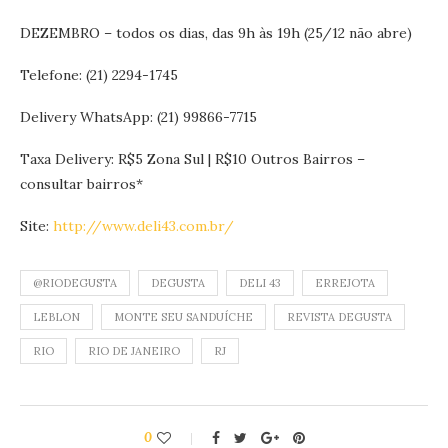
DEZEMBRO – todos os dias, das 9h às 19h (25/12 não abre)
Telefone: (21) 2294-1745
Delivery WhatsApp: (21) 99866-7715
Taxa Delivery: R$5 Zona Sul | R$10 Outros Bairros –
consultar bairros*
Site:
http://www.deli43.com.br/
@RIODEGUSTA
DEGUSTA
DELI 43
ERREJOTA
LEBLON
MONTE SEU SANDUÍCHE
REVISTA DEGUSTA
RIO
RIO DE JANEIRO
RJ
0