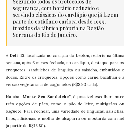
Seguindo todos os protocolos de
segurança, com horário reduzido e
servindo clássicos do cardápio que já fazem
parte do cotidiano carioca desde 1999,
trazidos da fábrica própria na Região
Serrana do Rio de Janeiro.
A
Deli 43
, localizada no coração do Leblon, reabriu na última
semana, após 6 meses fechada, no cardápio, destaque para os
croquetes, sanduíches de linguiça ou salsicha, embutidos e
doces. Entre os croquetes, opções como carne, bacalhau e a
versão vegetariana de cogumelos (R$8,90 cada).
Na aba
“Monte Seu Sanduíche”
, é possível escolher entre
três opções de pães, como o pão de leite, multigrãos ou
baguete. Para rechear, uma variedade de linguiças, salsichas,
frios, adicionais e molho de alcaparra ou mostarda com mel
(a partir de R$15,50).