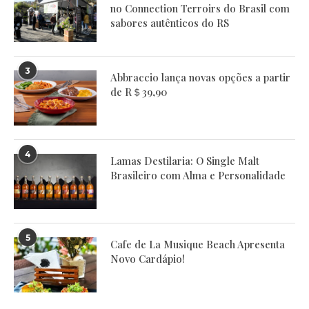
no Connection Terroirs do Brasil com
sabores autênticos do RS
3
Abbraccio lança novas opções a partir
de R＄39,90
4
Lamas Destilaria: O Single Malt
Brasileiro com Alma e Personalidade
5
Cafe de La Musique Beach Apresenta
Novo Cardápio!