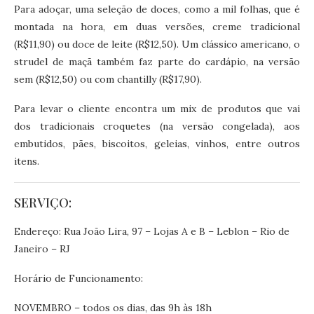
Para adoçar, uma seleção de doces, como a mil folhas, que é
montada na hora, em duas versões, creme tradicional
(R$11,90) ou doce de leite (R$12,50). Um clássico americano, o
strudel de maçã também faz parte do cardápio, na versão
sem (R$12,50) ou com chantilly (R$17,90).
Para levar o cliente encontra um mix de produtos que vai
dos tradicionais croquetes (na versão congelada), aos
embutidos, pães, biscoitos, geleias, vinhos, entre outros
itens.
SERVIÇO:
Endereço: Rua João Lira, 97 – Lojas A e B – Leblon – Rio de
Janeiro – RJ
Horário de Funcionamento:
NOVEMBRO – todos os dias, das 9h às 18h