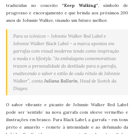
traduzidas no conceito
“Keep Walking”
, símbolo de
progresso e encorajamento e que brinda aos próximos 200
anos de Johnnie Walker, visando um futuro melhor.
Para os icônicos – Johnnie Walker Red Label e
Johnnie Walker Black Label – a marca apostou em
garrafas com visual moderno tendo como inspiração
a moda e o lifestyle. “As embalagens comemorativas
trazem a personalidade do destilado para a garrafa,
enaltecendo o sabor e estilo de cada rótulo de Johnnie
Walker”, conta
Juliana Ballarin
, Head de Scotch da
Diageo.
O sabor vibrante e picante de Johnnie Walker Red Label
pode ser ‘sentido’ na nova garrafa com sleeve vermelho e
ilustrações em branco. Para Black Label, a garrafa – em tons
preto e amarelo – remete à intensidade e ao defumado da