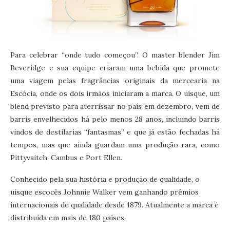
Para celebrar “onde tudo começou”. O master blender Jim
Beveridge e sua equipe criaram uma bebida que promete
uma viagem pelas fragrâncias originais da mercearia na
Escócia, onde os dois irmãos iniciaram a marca. O uísque, um
blend previsto para aterrissar no país em dezembro, vem de
barris envelhecidos há pelo menos 28 anos, incluindo barris
vindos de destilarias “fantasmas” e que já estão fechadas há
tempos, mas que ainda guardam uma produção rara, como
Pittyvaitch, Cambus e Port Ellen.
Conhecido pela sua história e produção de qualidade, o
uísque escocês Johnnie Walker vem ganhando prêmios
internacionais de qualidade desde 1879. Atualmente a marca é
distribuída em mais de 180 países.