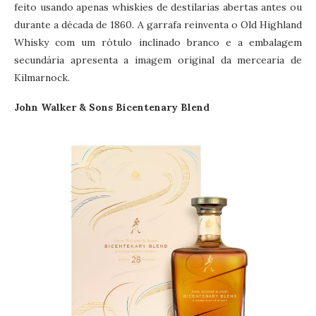
feito usando apenas whiskies de destilarias abertas antes ou
durante a década de 1860. A garrafa reinventa o Old Highland
Whisky com um rótulo inclinado branco e a embalagem
secundária apresenta a imagem original da mercearia de
Kilmarnock.
John Walker & Sons Bicentenary Blend