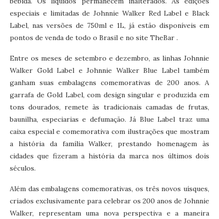
bebida. Os líquidos permanecem inalterados. As edições
especiais e limitadas de Johnnie Walker Red Label e Black
Label, nas versões de 750ml e 1L, já estão disponíveis em
pontos de venda de todo o Brasil e no site TheBar .
Entre os meses de setembro e dezembro, as linhas Johnnie
Walker Gold Label e Johnnie Walker Blue Label também
ganham suas embalagens comemorativas de 200 anos. A
garrafa de Gold Label, com design singular e produzida em
tons dourados, remete às tradicionais camadas de frutas,
baunilha, especiarias e defumação. Já Blue Label traz uma
caixa especial e comemorativa com ilustrações que mostram
a história da família Walker, prestando homenagem às
cidades que fizeram a história da marca nos últimos dois
séculos.
Além das embalagens comemorativas, os três novos uísques,
criados exclusivamente para celebrar os 200 anos de Johnnie
Walker, representam uma nova perspectiva e a maneira