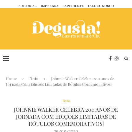
EDITORIAL
IMPRENSA
EXPEDIENTE
FALE CONOSCO
Home
Nota
Johnnie Walker Celebra 200 anos de
Jornada Com Edições Limitadas de Rótulos Comemorativos!
Nota
JOHNNIE WALKER CELEBRA 200 ANOS DE
JORNADA COM EDIÇÕES LIMITADAS DE
RÓTULOS COMEMORATIVOS!
26/08/2020