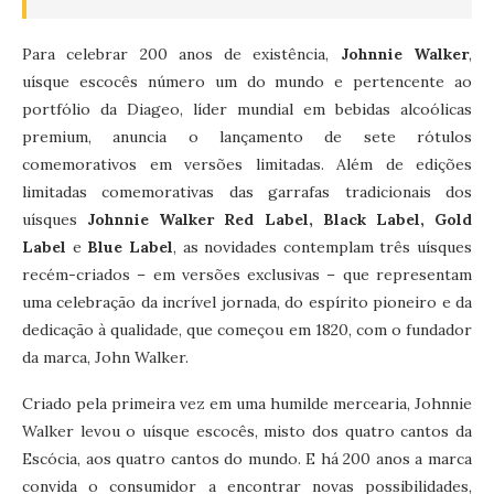
Para celebrar 200 anos de existência,
Johnnie Walker
,
uísque escocês número um do mundo e pertencente ao
portfólio da Diageo, líder mundial em bebidas alcoólicas
premium, anuncia o lançamento de sete rótulos
comemorativos em versões limitadas. Além de edições
limitadas comemorativas das garrafas tradicionais dos
uísques
Johnnie Walker Red Label, Black Label, Gold
Label
e
Blue Label
, as novidades contemplam três uísques
recém-criados – em versões exclusivas – que representam
uma celebração da incrível jornada, do espírito pioneiro e da
dedicação à qualidade, que começou em 1820, com o fundador
da marca, John Walker.
Criado pela primeira vez em uma humilde mercearia, Johnnie
Walker levou o uísque escocês, misto dos quatro cantos da
Escócia, aos quatro cantos do mundo. E há 200 anos a marca
convida o consumidor a encontrar novas possibilidades,