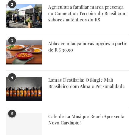
2
Agricultura familiar marca presença
no Connection Terroirs do Brasil com
sabores autênticos do RS
3
Abbraccio lança novas opções a partir
de R＄39,90
4
Lamas Destilaria: O Single Malt
Brasileiro com Alma e Personalidade
5
Cafe de La Musique Beach Apresenta
Novo Cardápio!