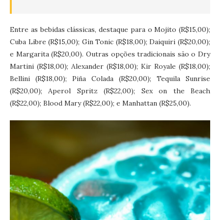
Entre as bebidas clássicas, destaque para o Mojito (R$15,00);
Cuba Libre (R$15,00); Gin Tonic (R$18,00); Daiquiri (R$20,00);
e Margarita (R$20,00). Outras opções tradicionais são o Dry
Martini (R$18,00); Alexander (R$18,00); Kir Royale (R$18,00);
Bellini (R$18,00); Piña Colada (R$20,00); Tequila Sunrise
(R$20,00); Aperol Spritz (R$22,00); Sex on the Beach
(R$22,00); Blood Mary (R$22,00); e Manhattan (R$25,00).