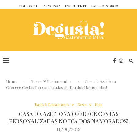
EDITORIAL
IMPRENSA
EXPEDIENTE
FALE CONOSCO
Home
Bares & Restaurantes
Casa da Azeitona
Oferece Cestas Personalizadas no Dia dos Namorados!
Bares & Restaurantes
News
Nota
CASA DA AZEITONA OFERECE CESTAS
PERSONALIZADAS NO DIA DOS NAMORADOS!
11/06/2019