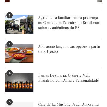
2
Agricultura familiar marca presença
no Connection Terroirs do Brasil com
sabores autênticos do RS
3
Abbraccio lança novas opções a partir
de R＄39,90
4
Lamas Destilaria: O Single Malt
Brasileiro com Alma e Personalidade
5
Cafe de La Musique Beach Apresenta