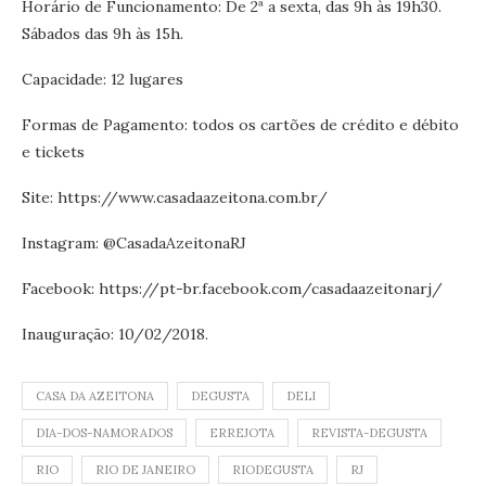
Horário de Funcionamento: De 2ª a sexta, das 9h às 19h30.
Sábados das 9h às 15h.
Capacidade: 12 lugares
Formas de Pagamento: todos os cartões de crédito e débito
e tickets
Site: https://www.casadaazeitona.com.br/
Instagram: @CasadaAzeitonaRJ
Facebook: https://pt-br.facebook.com/casadaazeitonarj/
Inauguração: 10/02/2018.
CASA DA AZEITONA
DEGUSTA
DELI
DIA-DOS-NAMORADOS
ERREJOTA
REVISTA-DEGUSTA
RIO
RIO DE JANEIRO
RIODEGUSTA
RJ