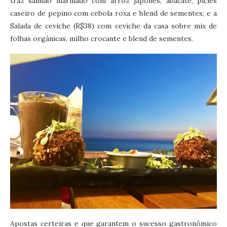
traz salmão marinado com arroz japonês, abacate, picles
caseiro de pepino com cebola roxa e blend de sementes; e a
Salada de ceviche (R$38) com ceviche da casa sobre mix de
folhas orgânicas, milho crocante e blend de sementes.
Apostas certeiras e que garantem o sucesso gastronômico