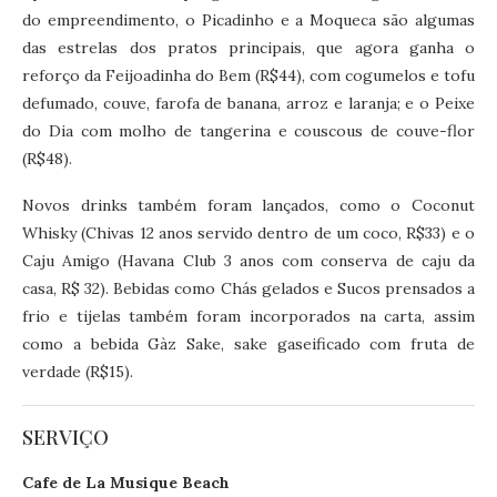
do empreendimento, o Picadinho e a Moqueca são algumas
das estrelas dos pratos principais, que agora ganha o
reforço da Feijoadinha do Bem (R$44), com cogumelos e tofu
defumado, couve, farofa de banana, arroz e laranja; e o Peixe
do Dia com molho de tangerina e couscous de couve-flor
(R$48).
Novos drinks também foram lançados, como o Coconut
Whisky (Chivas 12 anos servido dentro de um coco, R$33) e o
Caju Amigo (Havana Club 3 anos com conserva de caju da
casa, R$ 32). Bebidas como Chás gelados e Sucos prensados a
frio e tijelas também foram incorporados na carta, assim
como a bebida Gàz Sake, sake gaseificado com fruta de
verdade (R$15).
SERVIÇO
Cafe de La Musique Beach