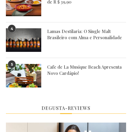
de R＄39,90
4
Lamas Destilaria: O Single Malt
Brasileiro com Alma e Personalidade
5
Cafe de La Musique Beach Apresenta
Novo Cardápio!
DEGUSTA-REVIEWS