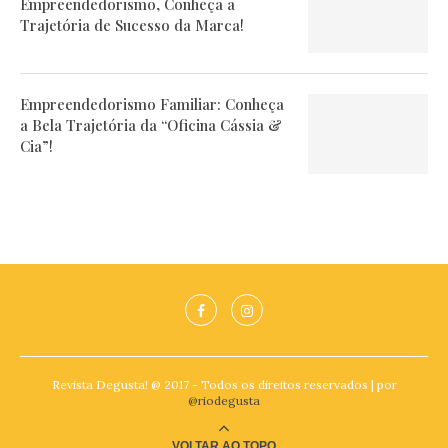
Empreendedorismo, Conheça a
Trajetória de Sucesso da Marca!
Empreendedorismo Familiar: Conheça
a Bela Trajetória da “Oficina Cássia &
Cia”!
Revista Degusta! @ 2017 - Todos os direitos reservados | por
@riodegusta
VOLTAR AO TOPO