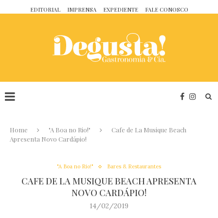
EDITORIAL
IMPRENSA
EXPEDIENTE
FALE CONOSCO
Home
"A Boa no Rio!"
Cafe de La Musique Beach
Apresenta Novo Cardápio!
"A Boa no Rio!"
Bares & Restaurantes
CAFE DE LA MUSIQUE BEACH APRESENTA
NOVO CARDÁPIO!
14/02/2019