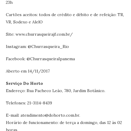
23h
Cartões aceitos: todos de crédito e débito e de refeição: TR,
VR, Sodexo e AlelO
Site: www.churrasqueirajf.com.br/
Instagram: @Churrasqueira_Rio
Facebook: @ChurrasqueiraIpanema
Aberto em 14/11/2017
Serviço Do Horto
Endereço: Rua Pacheco Leão, 780, Jardim Botânico.
Telefones: 21-3114-8439
E-mail: atendimento@dohorto.com.br.
Horário de funcionamento: de terça a domingo, das 12 às 02
horas.