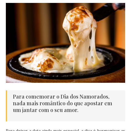
Para comemorar o Dia dos Namorados,
nada mais romântico do que apostar em
um jantar com o seu amor.
Para deixar a data ainda mais especial, a dica é harmonizar as