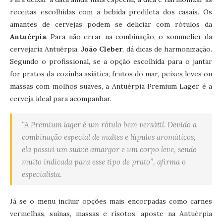
receitas escolhidas com a bebida predileta dos casais. Os
amantes de cervejas podem se deliciar com rótulos da
Antuérpia
. Para não errar na combinação, o sommelier da
cervejaria Antuérpia,
João Cleber
, dá dicas de harmonização.
Segundo o profissional, se a opção escolhida para o jantar
for pratos da cozinha asiática, frutos do mar, peixes leves ou
massas com molhos suaves, a Antuérpia Premium Lager é a
cerveja ideal para acompanhar.
“A Premium lager é um rótulo bem versátil. Devido a
combinação especial de maltes e lúpulos aromáticos,
ela possui um suave amargor e um corpo leve, sendo
muito indicada para esse tipo de prato”, afirma o
especialista.
Já se o menu incluir opções mais encorpadas como carnes
vermelhas, suínas, massas e risotos, aposte na Antuérpia