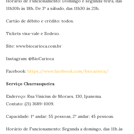
Horário de Funcionamento: Domingo e segunda-feira, das
11h30h às 18h. De 3ª a sábado, das 11h30 às 23h.
Cartão de débito e crédito: todos.
Tickets visa-vale e Sodexo.
Site: www.biocarioca.com.br
Instagram: @BioCarioca
Facebook:
https://www.facebook.com/biocarioca/
Serviço Churrasqueira
Endereço: Rua Vinicius de Moraes, 130, Ipanema.
Contato: (21) 3689-1009.
Capacidade: 1º andar: 55 pessoas, 2º andar: 45 pessoas.
Horário de Funcionamento: Segunda a domingo, das 11h às