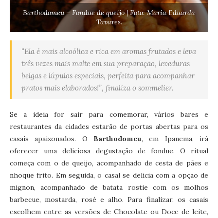
Barthodomeu – Fondue de queijo | Foto: Maria Eduarda
Tavares.
“Ela é mais alcoólica e rica em aromas frutados e leva
três vezes mais malte em sua preparação, leveduras
belgas e lúpulos especiais, perfeita para acompanhar
pratos mais elaborados!”, finaliza o sommelier.
Se a ideia for sair para comemorar, vários bares e
restaurantes da cidades estarão de portas abertas para os
casais apaixonados. O
Barthodomeu
, em Ipanema, irá
oferecer uma deliciosa degustação de fondue. O ritual
começa com o de queijo, acompanhado de cesta de pães e
nhoque frito. Em seguida, o casal se delicia com a opção de
mignon, acompanhado de batata rostie com os molhos
barbecue, mostarda, rosé e alho. Para finalizar, os casais
escolhem entre as versões de Chocolate ou Doce de leite,