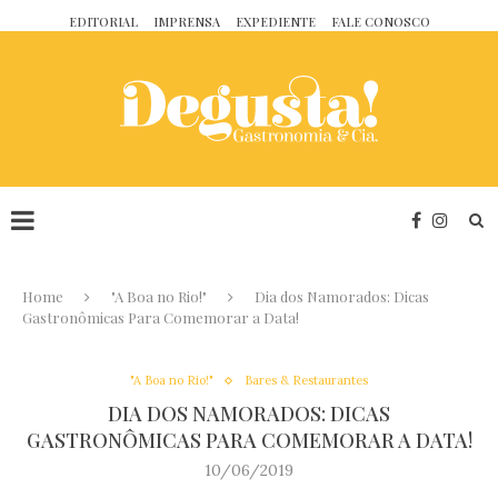
EDITORIAL
IMPRENSA
EXPEDIENTE
FALE CONOSCO
Home
"A Boa no Rio!"
Dia dos Namorados: Dicas
Gastronômicas Para Comemorar a Data!
"A Boa no Rio!"
Bares & Restaurantes
DIA DOS NAMORADOS: DICAS
GASTRONÔMICAS PARA COMEMORAR A DATA!
10/06/2019