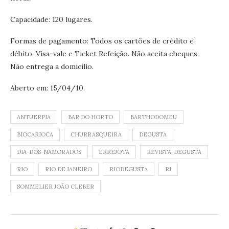
Capacidade: 120 lugares.
Formas de pagamento: Todos os cartões de crédito e
débito, Visa-vale e Ticket Refeição. Não aceita cheques.
Não entrega a domicílio.
Aberto em: 15/04/10.
ANTUERPIA
BAR DO HORTO
BARTHODOMEU
BIOCARIOCA
CHURRASQUEIRA
DEGUSTA
DIA-DOS-NAMORADOS
ERREJOTA
REVISTA-DEGUSTA
RIO
RIO DE JANEIRO
RIODEGUSTA
RJ
SOMMELIER JOÃO CLEBER