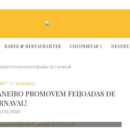
BARES & RESTAURANTES
COLUNISTAS
DEGUSTA
 Janeiro Promovem Feijoadas de Carnaval!
Rio!"
Destaques
JANEIRO PROMOVEM FEIJOADAS DE
RNAVAL!
7/02/2020
amerson / We love photo!