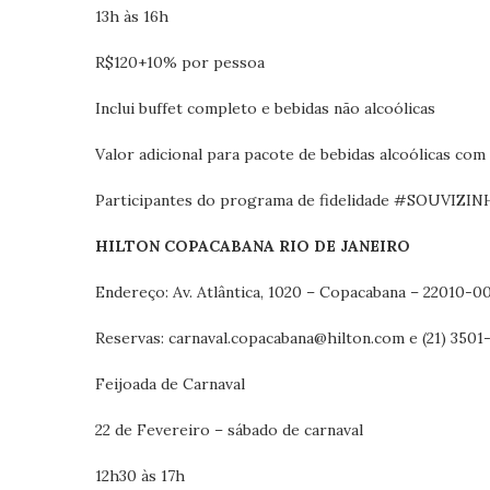
13h às 16h
R$120+10% por pessoa
Inclui buffet completo e bebidas não alcoólicas
Valor adicional para pacote de bebidas alcoólicas com
Participantes do programa de fidelidade #SOUVIZINH
HILTON COPACABANA RIO DE JANEIRO
Endereço: Av. Atlântica, 1020 – Copacabana – 22010-00
Reservas: carnaval.copacabana@hilton.com e (21) 350
Feijoada de Carnaval
22 de Fevereiro – sábado de carnaval
12h30 às 17h