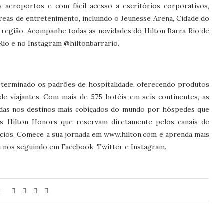
s aeroportos e com fácil acesso a escritórios corporativos,
reas de entretenimento, incluindo o Jeunesse Arena, Cidade do
 região. Acompanhe todas as novidades do Hilton Barra Rio de
io e no Instagram @hiltonbarrario.
eterminado os padrões de hospitalidade, oferecendo produtos
de viajantes. Com mais de 575 hotéis em seis continentes, as
zadas nos destinos mais cobiçados do mundo por hóspedes que
s Hilton Honors que reservam diretamente pelos canais de
fícios. Comece a sua jornada em www.hilton.com e aprenda mais
 nos seguindo em Facebook, Twitter e Instagram.