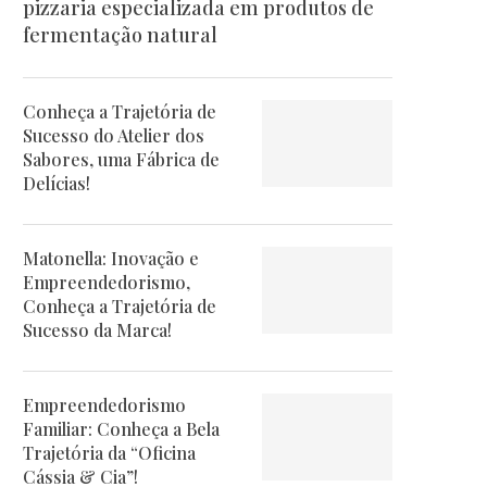
pizzaria especializada em produtos de
fermentação natural
Conheça a Trajetória de
Sucesso do Atelier dos
Sabores, uma Fábrica de
Delícias!
Matonella: Inovação e
Empreendedorismo,
Conheça a Trajetória de
Sucesso da Marca!
Empreendedorismo
Familiar: Conheça a Bela
Trajetória da “Oficina
Cássia & Cia”!