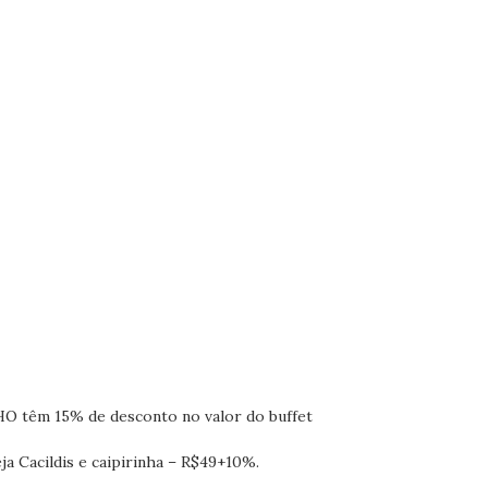
O têm 15% de desconto no valor do buffet
eja Cacildis e caipirinha – R$49+10%.