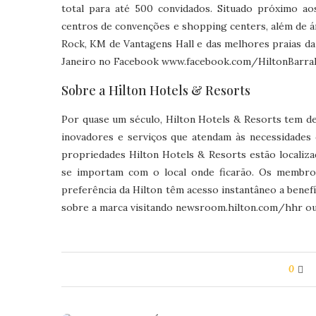
total para até 500 convidados. Situado próximo ao
centros de convenções e shopping centers, além de á
Rock, KM de Vantagens Hall e das melhores praias da
Janeiro no Facebook www.facebook.com/HiltonBarraR
Sobre a Hilton Hotels & Resorts
Por quase um século, Hilton Hotels & Resorts tem d
inovadores e serviços que atendam às necessidades 
propriedades Hilton Hotels & Resorts estão locali
se importam com o local onde ficarão. Os membro
preferência da Hilton têm acesso instantâneo a bene
sobre a marca visitando newsroom.hilton.com/hhr ou
0