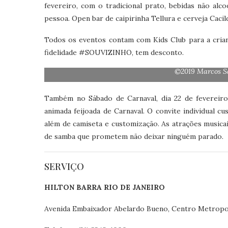
fevereiro, com o tradicional prato, bebidas não al
pessoa. Open bar de caipirinha Tellura e cerveja Cacil
Todos os eventos contam com Kids Club para a cria
fidelidade #SOUVIZINHO, tem desconto.
©2019 Marcos S
Também no Sábado de Carnaval, dia 22 de fevereiro
animada feijoada de Carnaval. O convite individual cus
além de camiseta e customização. As atrações musica
de samba que prometem não deixar ninguém parado.
SERVIÇO
HILTON BARRA RIO DE JANEIRO
Avenida Embaixador Abelardo Bueno, Centro Metropolita