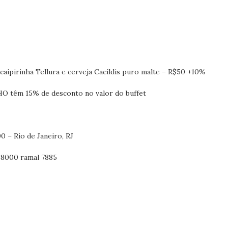
 caipirinha Tellura e cerveja Cacildis puro malte – R$50 +10%
O têm 15% de desconto no valor do buffet
0 – Rio de Janeiro, RJ
1-8000 ramal 7885