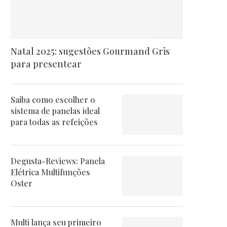
Natal 2025: sugestões Gourmand Gris
para presentear
Saiba como escolher o
sistema de panelas ideal
para todas as refeições
Degusta-Reviews: Panela
Elétrica Multifunções
Oster
Multi lança seu primeiro