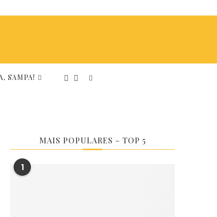
, SAMPA!
MAIS POPULARES – TOP 5
1