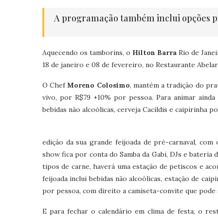
A programação também inclui opções p
Aquecendo os tamborins, o
Hilton Barra
Rio de Janei
18 de janeiro e 08 de fevereiro, no Restaurante Abelar
O Chef
Moreno Colosimo
, mantém a tradição do pra
vivo, por R$79 +10% por pessoa. Para animar ainda 
bebidas não alcoólicas, cerveja Cacildis e caipirinha po
edição da sua grande feijoada de pré-carnaval, com
show fica por conta do Samba da Gabi, DJs e bateria d
tipos de carne, haverá uma estação de petiscos e ac
feijoada inclui bebidas não alcoólicas, estação de cai
por pessoa, com direito a camiseta-convite que pode
E para fechar o calendário em clima de festa, o re