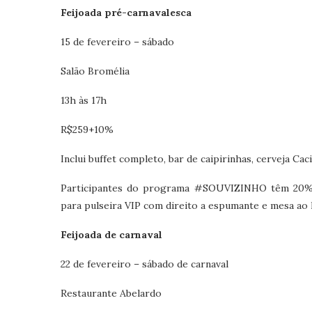
Feijoada pré-carnavalesca
15 de fevereiro – sábado
Salão Bromélia
13h às 17h
R$259+10%
Inclui buffet completo, bar de caipirinhas, cerveja Caci
Participantes do programa #SOUVIZINHO têm 20% de
para pulseira VIP com direito a espumante e mesa ao 
Feijoada de carnaval
22 de fevereiro – sábado de carnaval
Restaurante Abelardo