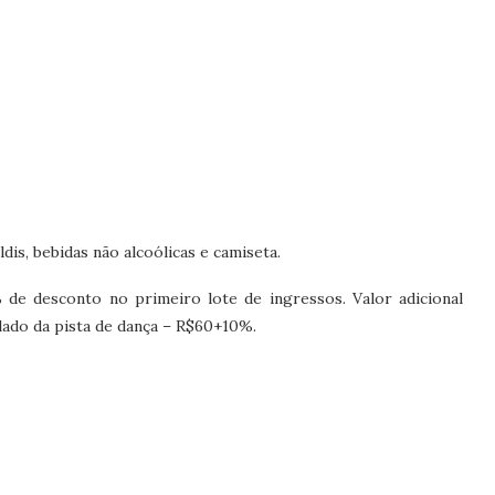
ldis, bebidas não alcoólicas e camiseta.
 desconto no primeiro lote de ingressos. Valor adicional
lado da pista de dança – R$60+10%.