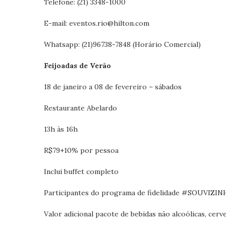
Telefone: (21) 3348-1000
E-mail: eventos.rio@hilton.com
Whatsapp: (21)96738-7848 (Horário Comercial)
Feijoadas de Verão
18 de janeiro a 08 de fevereiro – sábados
Restaurante Abelardo
13h às 16h
R$79+10% por pessoa
Inclui buffet completo
Participantes do programa de fidelidade #SOUVIZINH
Valor adicional pacote de bebidas não alcoólicas, cerv