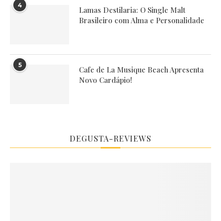
4
Lamas Destilaria: O Single Malt
Brasileiro com Alma e Personalidade
5
Cafe de La Musique Beach Apresenta
Novo Cardápio!
DEGUSTA-REVIEWS