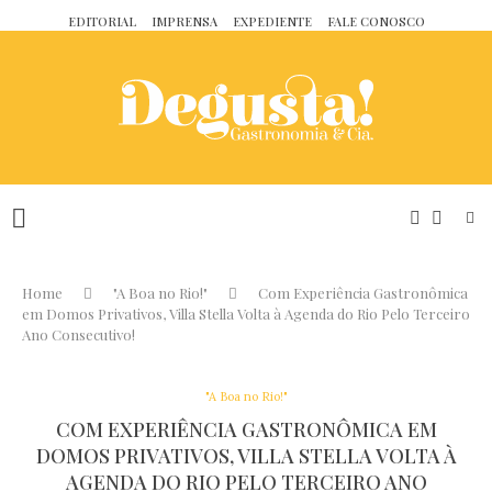
EDITORIAL
IMPRENSA
EXPEDIENTE
FALE CONOSCO
Home
"A Boa no Rio!"
Com Experiência Gastronômica
em Domos Privativos, Villa Stella Volta à Agenda do Rio Pelo Terceiro
Ano Consecutivo!
"A Boa no Rio!"
COM EXPERIÊNCIA GASTRONÔMICA EM
DOMOS PRIVATIVOS, VILLA STELLA VOLTA À
AGENDA DO RIO PELO TERCEIRO ANO