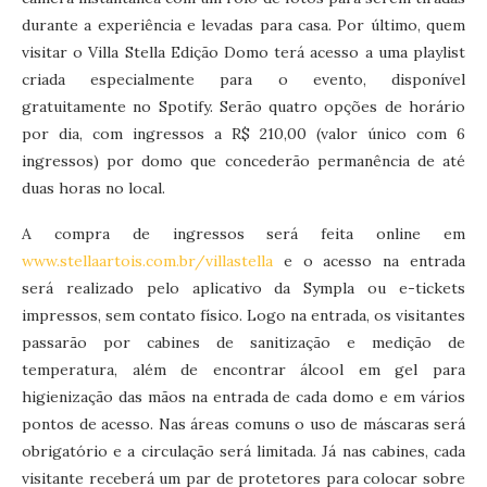
durante a experiência e levadas para casa. Por último, quem
visitar o Villa Stella Edição Domo terá acesso a uma playlist
criada especialmente para o evento, disponível
gratuitamente no Spotify. Serão quatro opções de horário
por dia, com ingressos a R$ 210,00 (valor único com 6
ingressos) por domo que concederão permanência de até
duas horas no local.
A compra de ingressos será feita online em
www.stellaartois.com.br/villastella
e o acesso na entrada
será realizado pelo aplicativo da Sympla ou e-tickets
impressos, sem contato físico. Logo na entrada, os visitantes
passarão por cabines de sanitização e medição de
temperatura, além de encontrar álcool em gel para
higienização das mãos na entrada de cada domo e em vários
pontos de acesso. Nas áreas comuns o uso de máscaras será
obrigatório e a circulação será limitada. Já nas cabines, cada
visitante receberá um par de protetores para colocar sobre