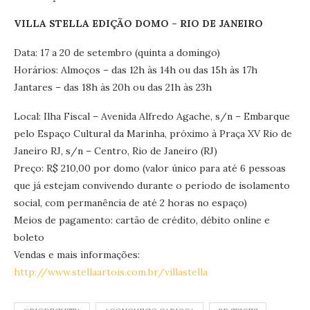
VILLA STELLA EDIÇÃO DOMO – RIO DE JANEIRO
Data: 17 a 20 de setembro (quinta a domingo)
Horários: Almoços – das 12h às 14h ou das 15h às 17h
Jantares – das 18h às 20h ou das 21h às 23h
Local: Ilha Fiscal – Avenida Alfredo Agache, s/n – Embarque
pelo Espaço Cultural da Marinha, próximo à Praça XV Rio de
Janeiro RJ, s/n – Centro, Rio de Janeiro (RJ)
Preço: R$ 210,00 por domo (valor único para até 6 pessoas
que já estejam convivendo durante o período de isolamento
social, com permanência de até 2 horas no espaço)
Meios de pagamento: cartão de crédito, débito online e
boleto
Vendas e mais informações:
http://www.stellaartois.com.br/villastella