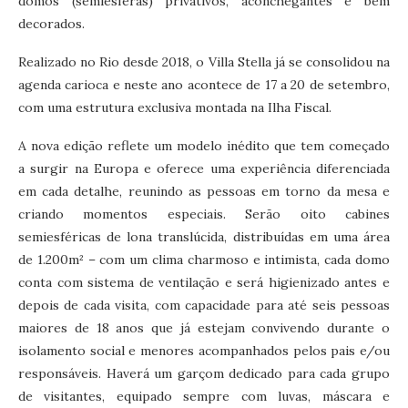
domos (semiesferas) privativos, aconchegantes e bem
decorados.
Realizado no Rio desde 2018, o Villa Stella já se consolidou na
agenda carioca e neste ano acontece de 17 a 20 de setembro,
com uma estrutura exclusiva montada na Ilha Fiscal.
A nova edição reflete um modelo inédito que tem começado
a surgir na Europa e oferece uma experiência diferenciada
em cada detalhe, reunindo as pessoas em torno da mesa e
criando momentos especiais. Serão oito cabines
semiesféricas de lona translúcida, distribuídas em uma área
de 1.200m² – com um clima charmoso e intimista, cada domo
conta com sistema de ventilação e será higienizado antes e
depois de cada visita, com capacidade para até seis pessoas
maiores de 18 anos que já estejam convivendo durante o
isolamento social e menores acompanhados pelos pais e/ou
responsáveis. Haverá um garçom dedicado para cada grupo
de visitantes, equipado sempre com luvas, máscara e