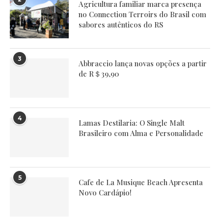
Agricultura familiar marca presença
no Connection Terroirs do Brasil com
sabores autênticos do RS
3
Abbraccio lança novas opções a partir
de R＄39,90
4
Lamas Destilaria: O Single Malt
Brasileiro com Alma e Personalidade
5
Cafe de La Musique Beach Apresenta
Novo Cardápio!