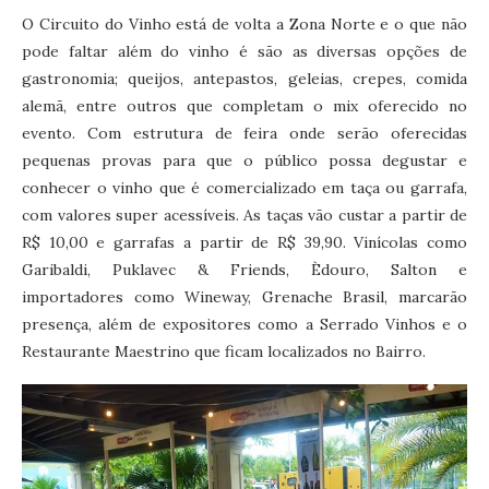
O Circuito do Vinho está de volta a Zona Norte e o que não
pode faltar além do vinho é são as diversas opções de
gastronomia; queijos, antepastos, geleias, crepes, comida
alemã, entre outros que completam o mix oferecido no
evento. Com estrutura de feira onde serão oferecidas
pequenas provas para que o público possa degustar e
conhecer o vinho que é comercializado em taça ou garrafa,
com valores super acessíveis. As taças vão custar a partir de
R$ 10,00 e garrafas a partir de R$ 39,90. Vinícolas como
Garibaldi, Puklavec & Friends, Èdouro, Salton e
importadores como Wineway, Grenache Brasil, marcarão
presença, além de expositores como a Serrado Vinhos e o
Restaurante Maestrino que ficam localizados no Bairro.