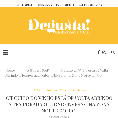
EDITORIAL
IMPRENSA
EXPEDIENTE
FALE CONOSCO
Home
"A Boa no Rio!"
Circuito do Vinho está de Volta
Abrindo a Temporada Outono/Inverno na Zona Norte do Rio!
"A Boa no Rio!"
Colunas
News
CIRCUITO DO VINHO ESTÁ DE VOLTA ABRINDO
A TEMPORADA OUTONO/INVERNO NA ZONA
NORTE DO RIO!
23/05/2018