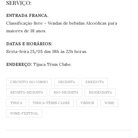
SERVIÇO:
ENTRADA FRANCA.
Classificação livre – Vendas de bebidas Alcoólicas para
maiores de 18 anos.
DATAS E HORÁRIOS:
Sexta-feira 25/05 das 18h às 22h horas.
ENDEREÇO:
Tijuca Tênis Clube.
CIRCUITO-DO-VINHO
DEGUSTA
ERREJOTA
REVISTA-DEGUSTA
RIO-DEGUSTA
RIODEGUSTA
TIJUCA
TIJUCA-TÊNIS-CLUBE
VINHOS
WINE
WINE-FESTIVAL