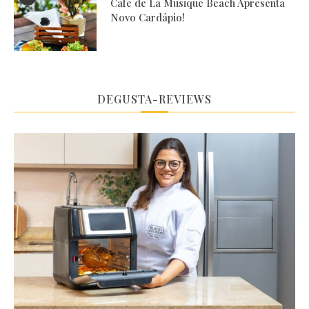
Cafe de La Musique Beach Apresenta
Novo Cardápio!
DEGUSTA-REVIEWS