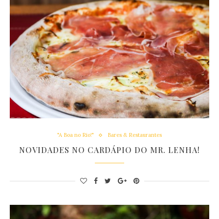
"A Boa no Rio!"
Bares & Restaurantes
NOVIDADES NO CARDÁPIO DO MR. LENHA!