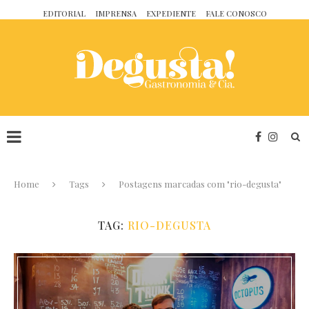
EDITORIAL
IMPRENSA
EXPEDIENTE
FALE CONOSCO
Home
Tags
Postagens marcadas com "rio-degusta"
TAG:
RIO-DEGUSTA