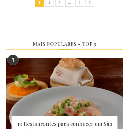
2
3
8
1
…
MAIS POPULARES – TOP 5
1
10 Restaurantes para conhecer em São