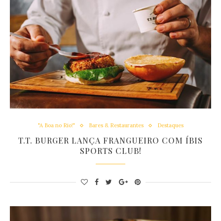
"A Boa no Rio!"
Bares & Restaurantes
Destaques
T.T. BURGER LANÇA FRANGUEIRO COM ÍBIS
SPORTS CLUB!