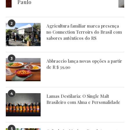
Paulo
2
Agricultura familiar marca presença
no Connection Terroirs do Brasil com
sabores autênticos do RS
3
Abbraccio lança novas opções a partir
de R＄39,90
4
Lamas Destilaria: O Single Malt
Brasileiro com Alma e Personalidade
5