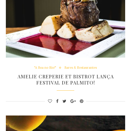
"A Boa no Rio!"
Bares & Restaurantes
AMELIE CREPERIE ET BISTROT LANÇA
FESTIVAL DE PALMITO!