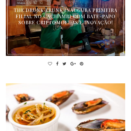
THE DRUNK TRUNK INAUGURA PRIMEIRA
FILIAL NO CACHAMBI COM BATE-PAPO
SOBRE CRIPTOMOEDAS E INOVAÇÃO!