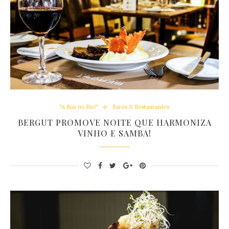
"A Boa no Rio!"
Bares & Restaurantes
BERGUT PROMOVE NOITE QUE HARMONIZA
VINHO E SAMBA!