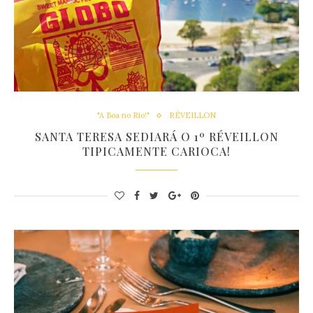
"A Boa no Rio!"
RÉVEILLON
SANTA TERESA SEDIARÁ O 1º RÉVEILLON
TIPICAMENTE CARIOCA!