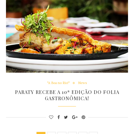
"A Boa no Rio!"
News
PARATY RECEBE A 10ª EDIÇÃO DO FOLIA
GASTRONÔMICA!