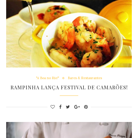
"A Boa no Rio!"
Bares & Restaurantes
RAMPINHA LANÇA FESTIVAL DE CAMARÕES!