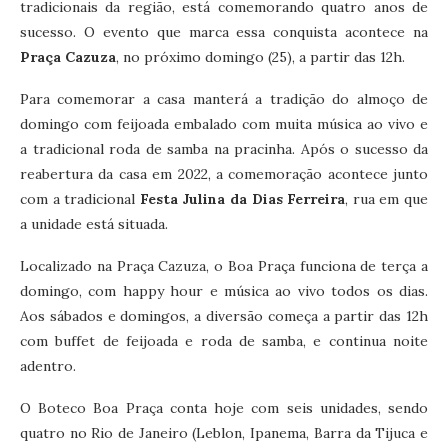
tradicionais da região, está comemorando quatro anos de
sucesso. O evento que marca essa conquista acontece na
Praça Cazuza
, no próximo domingo (25), a partir das 12h.
Para comemorar a casa manterá a tradição do almoço de
domingo com feijoada embalado com muita música ao vivo e
a tradicional roda de samba na pracinha. Após o sucesso da
reabertura da casa em 2022, a comemoração acontece junto
com a tradicional
Festa Julina da Dias Ferreira
, rua em que
a unidade está situada.
Localizado na Praça Cazuza, o Boa Praça funciona de terça a
domingo, com happy hour e música ao vivo todos os dias.
Aos sábados e domingos, a diversão começa a partir das 12h
com buffet de feijoada e roda de samba, e continua noite
adentro.
O Boteco Boa Praça conta hoje com seis unidades, sendo
quatro no Rio de Janeiro (Leblon, Ipanema, Barra da Tijuca e