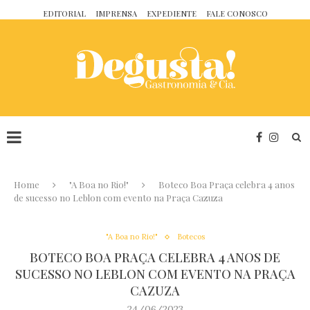
EDITORIAL
IMPRENSA
EXPEDIENTE
FALE CONOSCO
Home
"A Boa no Rio!"
Boteco Boa Praça celebra 4 anos
de sucesso no Leblon com evento na Praça Cazuza
"A Boa no Rio!"
Botecos
BOTECO BOA PRAÇA CELEBRA 4 ANOS DE
SUCESSO NO LEBLON COM EVENTO NA PRAÇA
CAZUZA
24/06/2023