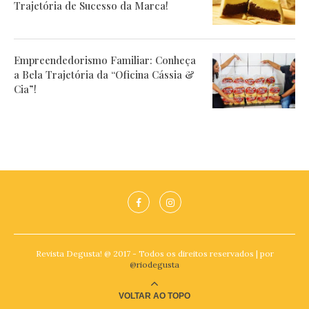
Trajetória de Sucesso da Marca!
Empreendedorismo Familiar: Conheça
a Bela Trajetória da “Oficina Cássia &
Cia”!
Revista Degusta! @ 2017 - Todos os direitos reservados | por
@riodegusta
VOLTAR AO TOPO