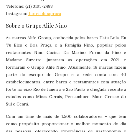
Telefone: (21) 3195-2488
Instagram:
botecoboapraca
Sobre o Grupo Alife Nino
As marcas Alife Group, conhecida pelos bares Tatu Bola, Eu
Tu Eles e Boa Praça, e a Famiglia Nino, popular pelos
restaurantes Nino Cucina, Da Marino, Forno da Pino e
Madame Suzette, juntaram as operações em 2021 e
formaram o Grupo Alife Nino. Atualmente, 16 marcas fazem
parte do escopo do Grupo e a rede conta com 40
estabelecimentos, entre bares e restaurantes com atuação
forte no eixo Rio de Janeiro e São Paulo e chegada recente a
estados como Minas Gerais, Pernambuco, Mato Grosso do
Sul e Ceará.
Com um time de mais de 1.500 colaboradores – que tem
como propósito proporcionar o melhor momento do dia
das pessoas, oferecendo experiências de gastronomia e