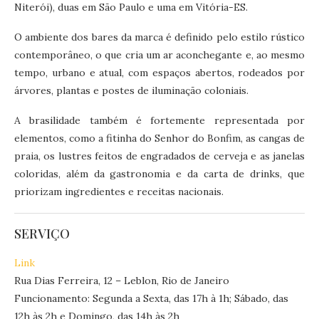
Niterói), duas em São Paulo e uma em Vitória-ES.
O ambiente dos bares da marca é definido pelo estilo rústico
contemporâneo, o que cria um ar aconchegante e, ao mesmo
tempo, urbano e atual, com espaços abertos, rodeados por
árvores, plantas e postes de iluminação coloniais.
A brasilidade também é fortemente representada por
elementos, como a fitinha do Senhor do Bonfim, as cangas de
praia, os lustres feitos de engradados de cerveja e as janelas
coloridas, além da gastronomia e da carta de drinks, que
priorizam ingredientes e receitas nacionais.
SERVIÇO
Link
Rua Dias Ferreira, 12 – Leblon, Rio de Janeiro
Funcionamento: Segunda a Sexta, das 17h à 1h; Sábado, das
12h às 2h e Domingo, das 14h às 2h