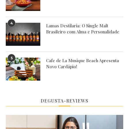
4
Lamas Destilaria: O Single Malt
Brasileiro com Alma e Personalidade
5
Cafe de La Musique Beach Apresenta
Novo Cardápio!
DEGUSTA-REVIEWS