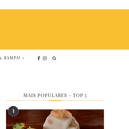
, SAMPA!
MAIS POPULARES – TOP 5
1