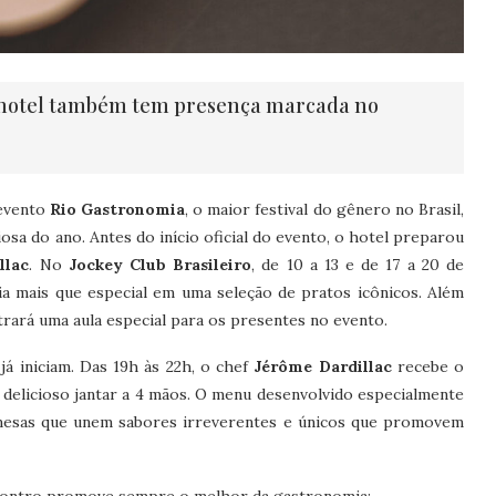
o hotel também tem presença marcada no
 evento
Rio Gastronomia
, o maior festival do gênero no Brasil,
osa do ano. Antes do início oficial do evento, o hotel preparou
llac
. No
Jockey Club Brasileiro
, de 10 a 13 e de 17 a 20 de
a mais que especial em uma seleção de pratos icônicos. Além
ará uma aula especial para os presentes no evento.
já iniciam. Das 19h às 22h, o chef
Jérôme Dardillac
recebe o
delicioso jantar a 4 mãos. O menu desenvolvido especialmente
remesas que unem sabores irreverentes e únicos que promovem
ncontro promove sempre o melhor da gastronomia: