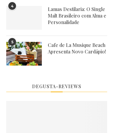
4
Lamas Destilaria: O Single
Malt Brasileiro com Alma e
Personalidade
5
Cafe de La Musique Beach
Apresenta Novo Cardápio!
DEGUSTA-REVIEWS