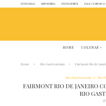
EDITORIAL
IMPRENSA
EXPEDIENTE
FALE CONOSCO
HOME
COLUNAS
Home
Alta Gastronomia
Fairmont Rio de Janei
Alta Gastronomia
Rio 
FAIRMONT RIO DE JANEIRO C
RIO GAS
0