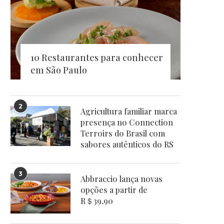
10 Restaurantes para conhecer
em São Paulo
2
Agricultura familiar marca
presença no Connection
Terroirs do Brasil com
sabores autênticos do RS
3
Abbraccio lança novas
opções a partir de
R＄39,90