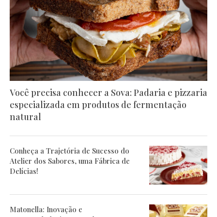
Você precisa conhecer a Sova: Padaria e pizzaria
especializada em produtos de fermentação
natural
Conheça a Trajetória de Sucesso do
Atelier dos Sabores, uma Fábrica de
Delícias!
Matonella: Inovação e