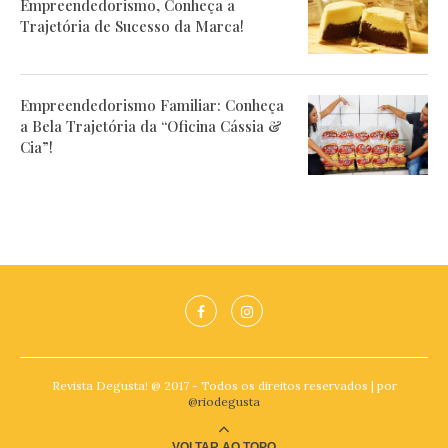
Empreendedorismo, Conheça a
Trajetória de Sucesso da Marca!
Empreendedorismo Familiar: Conheça
a Bela Trajetória da “Oficina Cássia &
Cia”!
Revista Degusta! @ 2017 - Todos os direitos reservados | por
@riodegusta
VOLTAR AO TOPO