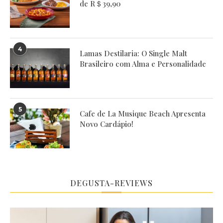
de R＄39,90
4
Lamas Destilaria: O Single Malt
Brasileiro com Alma e Personalidade
5
Cafe de La Musique Beach Apresenta
Novo Cardápio!
DEGUSTA-REVIEWS