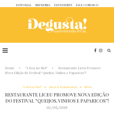
EDITORIAL
IMPRENSA
EXPEDIENTE
FALE CONOSCO
Home
"A Boa no Rio!"
Restaurante Liceu Promove
Nova Edição do Festival “Queijos, Vinhos e Paparicos”!
"A Boa no Rio!"
Bares & Restaurantes
News
RESTAURANTE LICEU PROMOVE NOVA EDIÇÃO
DO FESTIVAL “QUEIJOS, VINHOS E PAPARICOS”!
02/05/2019