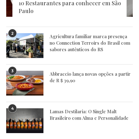
10 Restaurantes para conhecer em São
Paulo
2
Agricultura familiar marca presença
no Connection Terroirs do Brasil com
sabores autênticos do RS
3
Abbraccio lança novas opções a partir
de R＄39,90
4
Lamas Destilaria: O Single Malt
Brasileiro com Alma e Personalidade