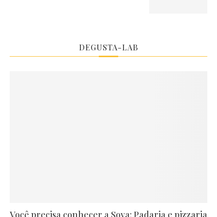
DEGUSTA-LAB
Você precisa conhecer a Sova: Padaria e pizzaria