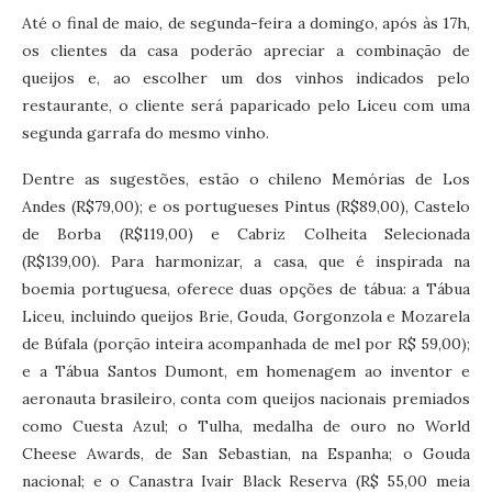
Até o final de maio, de segunda-feira a domingo, após às 17h,
os clientes da casa poderão apreciar a combinação de
queijos e, ao escolher um dos vinhos indicados pelo
restaurante, o cliente será paparicado pelo Liceu com uma
segunda garrafa do mesmo vinho.
Dentre as sugestões, estão o chileno Memórias de Los
Andes (R$79,00); e os portugueses Pintus (R$89,00), Castelo
de Borba (R$119,00) e Cabriz Colheita Selecionada
(R$139,00). Para harmonizar, a casa, que é inspirada na
boemia portuguesa, oferece duas opções de tábua: a Tábua
Liceu, incluindo queijos Brie, Gouda, Gorgonzola e Mozarela
de Búfala (porção inteira acompanhada de mel por R$ 59,00);
e a Tábua Santos Dumont, em homenagem ao inventor e
aeronauta brasileiro, conta com queijos nacionais premiados
como Cuesta Azul; o Tulha, medalha de ouro no World
Cheese Awards, de San Sebastian, na Espanha; o Gouda
nacional; e o Canastra Ivair Black Reserva (R$ 55,00 meia