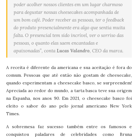
poder acolher nossos clientes em um lugar charmoso
para degustar nossas cheesecakes acompanhada de
um bom café. Poder receber as pessoas, ter o feedback
do produto presencialmente era algo que sentia muita
falta. O presencial tem sido incrível, ver o sorriso das
pessoas, o quanto elas saem encantadas e
apaixonadas”, conta
Lucas Valandro
, CEO da marca.
A receita é diferente da americana e sua aceitação é fora do
comum. Pessoas que até então não gostam de cheesecake,
quando experimentam a cheesecake basco, se surpreendem!
Apreciada ao redor do mundo, a tarta basca teve sua origem
na Espanha, nos anos 90. Em 2021, o cheesecake basco foi
eleito o sabor do ano pelo jornal americano New York
Times.
A sobremesa faz sucesso também entre os famosos e
conquistou paladares de celebridades como Bruna