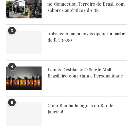
no Connection Terroirs do Brasil com
sabores autênticos do RS
3
Abbraccio lança novas opções a partir
de R＄39,90
4
Lamas Destilaria: O Single Malt
Brasileiro com Alma e Personalidade
5
Coco Bambu Inaugura no Rio de
Janeiro!