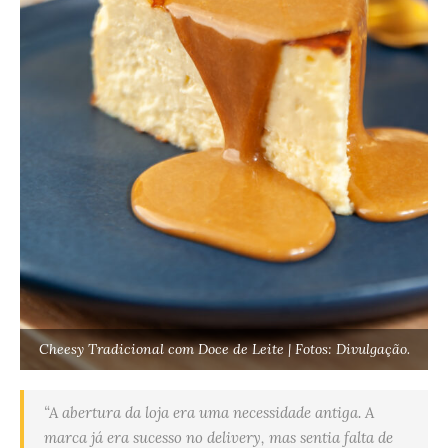
Cheesy Tradicional com Doce de Leite | Fotos: Divulgação.
“A abertura da loja era uma necessidade antiga. A
marca já era sucesso no delivery, mas sentia falta de