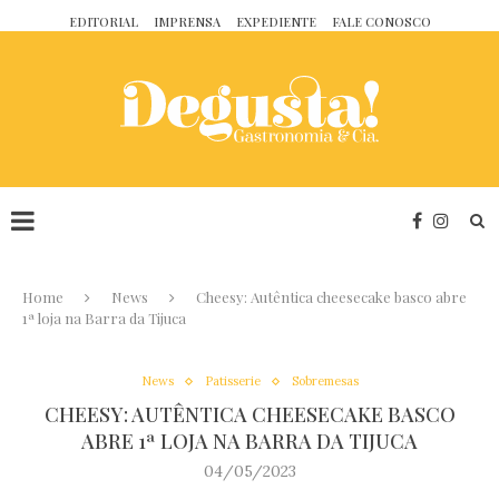
EDITORIAL
IMPRENSA
EXPEDIENTE
FALE CONOSCO
Home
News
Cheesy: Autêntica cheesecake basco abre
1ª loja na Barra da Tijuca
News
Patisserie
Sobremesas
CHEESY: AUTÊNTICA CHEESECAKE BASCO
ABRE 1ª LOJA NA BARRA DA TIJUCA
04/05/2023