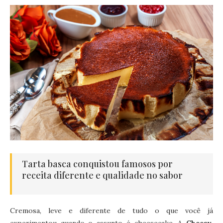
Tarta basca conquistou famosos por
receita diferente e qualidade no sabor
Cremosa, leve e diferente de tudo o que você já
experimentou quando o assunto é cheesecake. A
Cheesy
,