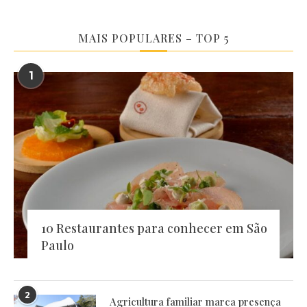
MAIS POPULARES – TOP 5
1
10 Restaurantes para conhecer em São
Paulo
2
Agricultura familiar marca presença