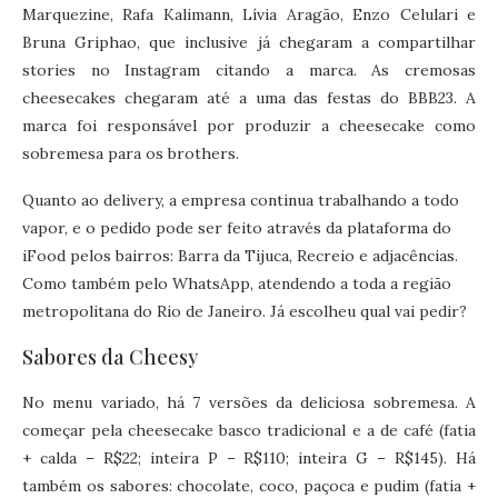
Marquezine, Rafa Kalimann, Lívia Aragão, Enzo Celulari e
Bruna Griphao, que inclusive já chegaram a compartilhar
stories no Instagram citando a marca. As cremosas
cheesecakes chegaram até a uma das festas do BBB23. A
marca foi responsável por produzir a cheesecake como
sobremesa para os brothers.
Quanto ao delivery, a empresa continua trabalhando a todo
vapor, e o pedido pode ser feito através da plataforma do
iFood pelos bairros: Barra da Tijuca, Recreio e adjacências.
Como também pelo WhatsApp, atendendo a toda a região
metropolitana do Rio de Janeiro. Já escolheu qual vai pedir?
Sabores da Cheesy
No menu variado, há 7 versões da deliciosa sobremesa. A
começar pela cheesecake basco tradicional e a de café (fatia
+ calda – R$22; inteira P – R$110; inteira G – R$145). Há
também os sabores: chocolate, coco, paçoca e pudim (fatia +