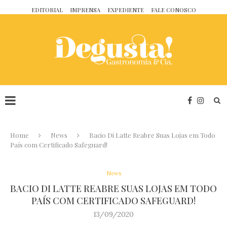
EDITORIAL
IMPRENSA
EXPEDIENTE
FALE CONOSCO
Home
News
Bacio Di Latte Reabre Suas Lojas em Todo
País com Certificado Safeguard!
News
BACIO DI LATTE REABRE SUAS LOJAS EM TODO
PAÍS COM CERTIFICADO SAFEGUARD!
13/09/2020