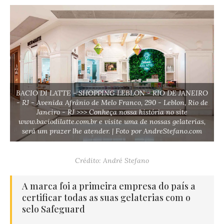
BACIO DI LATTE - SHOPPING LEBLON - RIO DE JANEIRO
- RJ - Avenida Afrânio de Melo Franco, 290 - Leblon, Rio de
Janeiro - RJ >>> Conheça nossa história no site
www.baciodilatte.com.br e visite uma de nossas gelaterias,
será um prazer lhe atender. | Foto por AndreStefano.com
Crédito: André Stefano
A marca foi a primeira empresa do país a
certificar todas as suas gelaterias com o
selo Safeguard