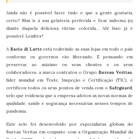
Ainda não é possível fazer tudo o que a gente gostaria,
certo? Mas ir à sua gelateria preferida e ficar indecisa (o)
diante daquela deliciosa vitrine colorida… Ah! Isso já é
possível. Lembra?
A
Bacio di Latte
está reabrindo as suas lojas em todo o país
conforme os governos vão liberando. E pensando em
preservar ao máximo os seus clientes e os seus
colaboradores, a marca contratou o Grupo
Bureau Veritas
,
líder mundial em Teste, Inspeção e Certificação (TIC), e
certificou todos os seus pontos de venda com o
Safeguard
,
selo que evidencia que a empresa adotou as novas normas de
qualidade, saúde e segurança necessárias nesses tempos de
pandemia.
Este selo foi desenvolvido por especialistas globais do
Bureau Veritas em conjunto com a Organização Mundial da