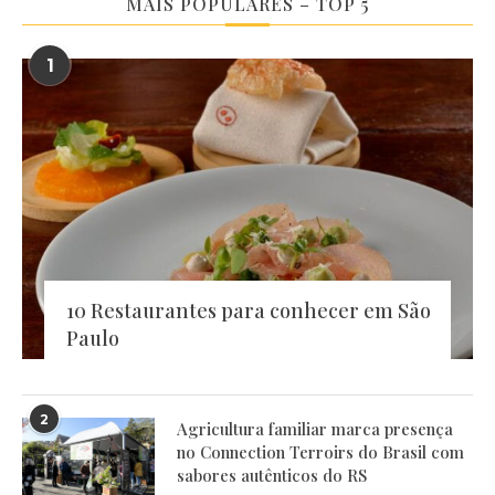
MAIS POPULARES – TOP 5
1
10 Restaurantes para conhecer em São
Paulo
2
Agricultura familiar marca presença
no Connection Terroirs do Brasil com
sabores autênticos do RS