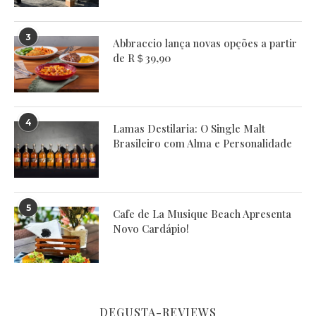
3
Abbraccio lança novas opções a partir
de R＄39,90
4
Lamas Destilaria: O Single Malt
Brasileiro com Alma e Personalidade
5
Cafe de La Musique Beach Apresenta
Novo Cardápio!
DEGUSTA-REVIEWS