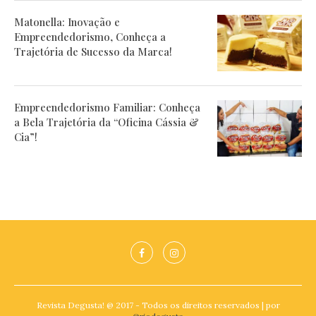
Matonella: Inovação e
Empreendedorismo, Conheça a
Trajetória de Sucesso da Marca!
Empreendedorismo Familiar: Conheça
a Bela Trajetória da “Oficina Cássia &
Cia”!
Revista Degusta! @ 2017 - Todos os direitos reservados | por