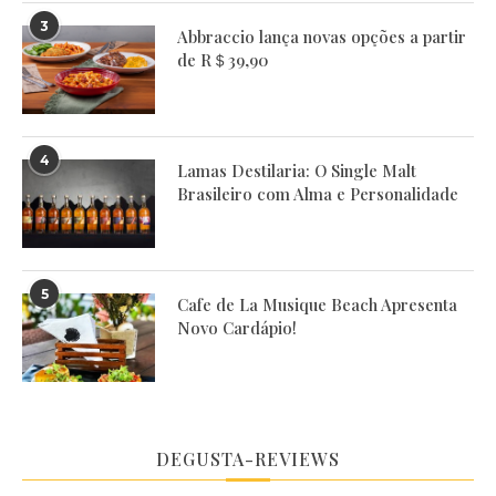
3
Abbraccio lança novas opções a partir
de R＄39,90
4
Lamas Destilaria: O Single Malt
Brasileiro com Alma e Personalidade
5
Cafe de La Musique Beach Apresenta
Novo Cardápio!
DEGUSTA-REVIEWS