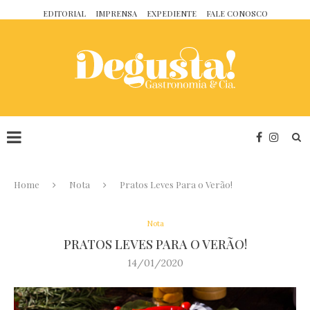
EDITORIAL
IMPRENSA
EXPEDIENTE
FALE CONOSCO
Home
Nota
Pratos Leves Para o Verão!
Nota
PRATOS LEVES PARA O VERÃO!
14/01/2020