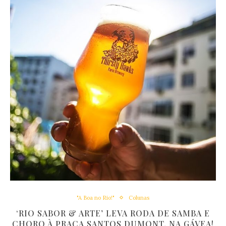
"A Boa no Rio!"
Colunas
‘RIO SABOR & ARTE’ LEVA RODA DE SAMBA E
CHORO À PRAÇA SANTOS DUMONT, NA GÁVEA!