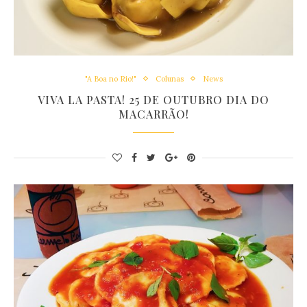
"A Boa no Rio!"
Colunas
News
VIVA LA PASTA! 25 DE OUTUBRO DIA DO
MACARRÃO!