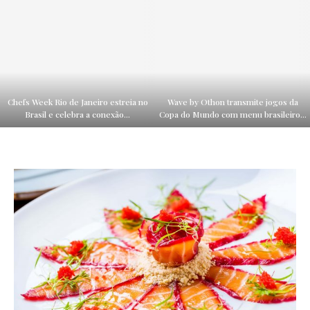
Chefs Week Rio de Janeiro estreia no
Wave by Othon transmite jogos da
Brasil e celebra a conexão...
Copa do Mundo com menu brasileiro...