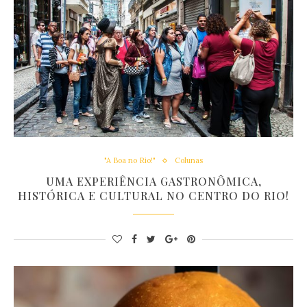
"A Boa no Rio!"
Colunas
UMA EXPERIÊNCIA GASTRONÔMICA,
HISTÓRICA E CULTURAL NO CENTRO DO RIO!