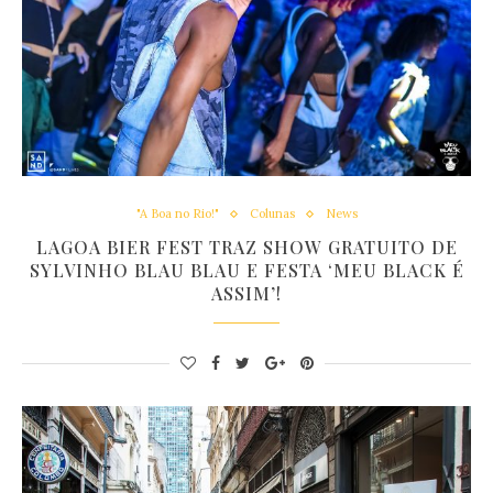
"A Boa no Rio!"
Colunas
News
LAGOA BIER FEST TRAZ SHOW GRATUITO DE
SYLVINHO BLAU BLAU E FESTA ‘MEU BLACK É
ASSIM’!