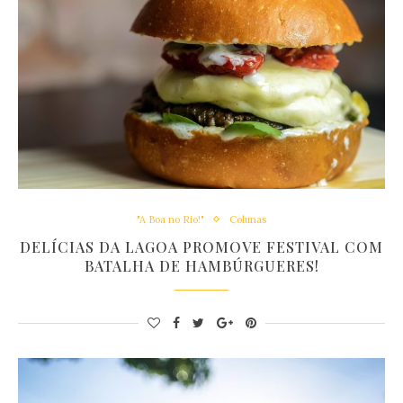
"A Boa no Rio!"
Colunas
DELÍCIAS DA LAGOA PROMOVE FESTIVAL COM
BATALHA DE HAMBÚRGUERES!