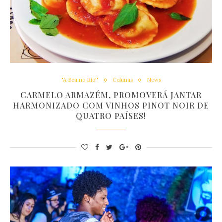
"A Boa no Rio!"
Colunas
News
CARMELO ARMAZÉM, PROMOVERÁ JANTAR
HARMONIZADO COM VINHOS PINOT NOIR DE
QUATRO PAÍSES!