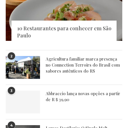
10 Restaurantes para conhecer em São
Paulo
2
Agricultura familiar marca presença
no Connection Terroirs do Brasil com
sabores autênticos do RS
3
Abbraccio lança novas opções a partir
de R＄39,90
4
Lamas Destilaria: O Single Malt