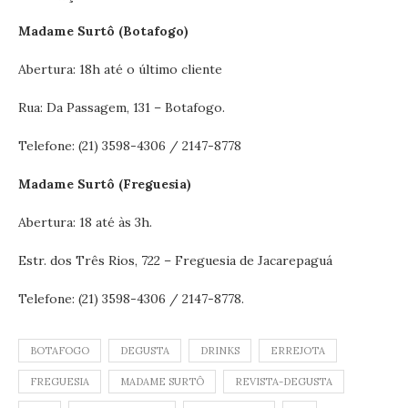
Madame Surtô (Botafogo)
Abertura: 18h até o último cliente
Rua: Da Passagem, 131 – Botafogo.
Telefone: (21) 3598-4306 / 2147-8778
Madame Surtô (Freguesia)
Abertura: 18 até às 3h.
Estr. dos Três Rios, 722 – Freguesia de Jacarepaguá
Telefone: (21) 3598-4306 / 2147-8778.
BOTAFOGO
DEGUSTA
DRINKS
ERREJOTA
FREGUESIA
MADAME SURTÔ
REVISTA-DEGUSTA