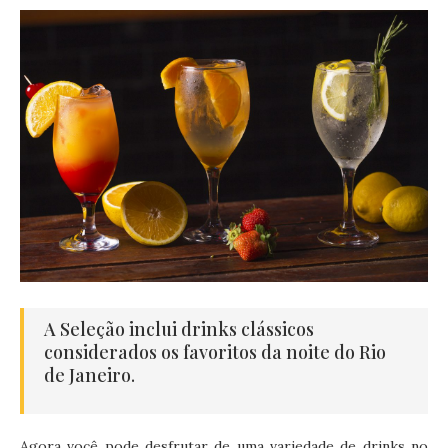
A Seleção inclui drinks clássicos
considerados os favoritos da noite do Rio
de Janeiro.
Agora você pode desfrutar de uma variedade de drinks no