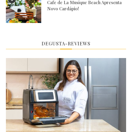
Cafe de La Musique Beach Apresenta
Novo Cardápio!
DEGUSTA-REVIEWS