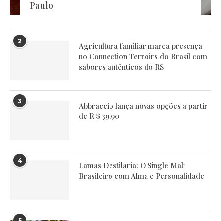
Paulo
2
Agricultura familiar marca presença
no Connection Terroirs do Brasil com
sabores autênticos do RS
3
Abbraccio lança novas opções a partir
de R＄39,90
4
Lamas Destilaria: O Single Malt
Brasileiro com Alma e Personalidade
5