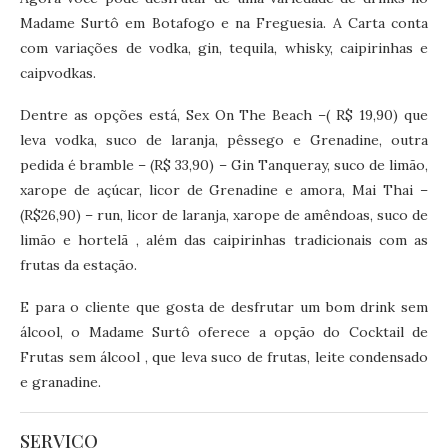
Madame Surtô em Botafogo e na Freguesia. A Carta conta
com variações de vodka, gin, tequila, whisky, caipirinhas e
caipvodkas.
Dentre as opções está, Sex On The Beach –( R$ 19,90) que
leva vodka, suco de laranja, pêssego e Grenadine, outra
pedida é bramble – (R$ 33,90) – Gin Tanqueray, suco de limão,
xarope de açúcar, licor de Grenadine e amora, Mai Thai –
(R$26,90) – run, licor de laranja, xarope de amêndoas, suco de
limão e hortelã , além das caipirinhas tradicionais com as
frutas da estação.
E para o cliente que gosta de desfrutar um bom drink sem
álcool, o Madame Surtô oferece a opção do Cocktail de
Frutas sem álcool , que leva suco de frutas, leite condensado
e granadine.
SERVIÇO