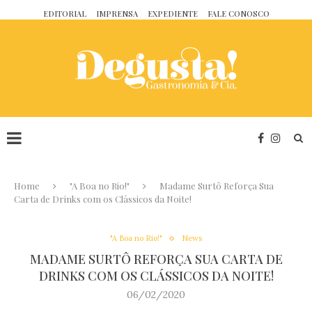
EDITORIAL
IMPRENSA
EXPEDIENTE
FALE CONOSCO
Home
"A Boa no Rio!"
Madame Surtô Reforça Sua
Carta de Drinks com os Clássicos da Noite!
"A Boa no Rio!"
News
MADAME SURTÔ REFORÇA SUA CARTA DE
DRINKS COM OS CLÁSSICOS DA NOITE!
06/02/2020