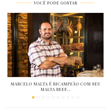
VOCÊ PODE GOSTAR
MARCELO MALTA É BICAMPEÃO COM SEU
MALTA BEEF...