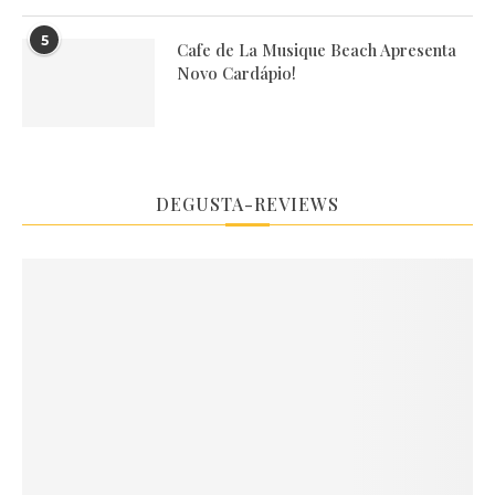
5
Cafe de La Musique Beach Apresenta
Novo Cardápio!
DEGUSTA-REVIEWS