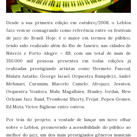
Desde a sua primeira edição em outubro/2008, o Leblon
Jazz vem se consagrando como referência entre os festivais
de jazz do Brasil. Hoje, é o maior em termos de público,
tendo sido realizado além do Rio de Janeiro, nas cidades de
Niterói e Porto Alegre – RS, com um total de mais de
350.000 mil pessoas presentes em todas edições já
realizadas prestigiando artistas como Hermeto Pascoal,
Mulatu Astatke, George Israel, Orquestra Rumpilezz, André
Mehmari, Curumim, Marcelo Camelo, Afrojazz, Jesuton,
Orquestra Voadora, Malu Magalhães, Stanley Jordan, New
Orleans Jazz Band, Trombone Shorty, Frejat, Pepeu Gomes,
Ed Mota, Victor Biglione entre outros.
Por trás do projeto, a vontade de lançar um novo olhar
sobre o Leblon, promovendo a acessibilidade do público ao
melhor do jazz, um dos mais prestigiados gêneros musicais