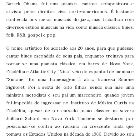
Barack Obama, foi uma pianista, cantora, compositora e
ativista pelos direitos civis norte-americanos. É bastante
conhecida nos meios musicais do jazz, mas trabalhou com
diversos estilos musicais na vida, como música clássica, blues,
folk, R&B, gospel e pop.
O nome artístico foi adotado aos 20 anos, para que pudesse
cantar blues escondida de seus pais, enquanto treinava para
tornar-se uma pianista clássica, em bares de Nova York,
Filadélfia e Atlantic City. “Nina” veio do espanhol de menina e
“Simone” foi uma homenagem à atriz francesa Simone
Signoret. Foi a sexta de oito filhos, sendo sua mãe uma
ministra metodista e seu pai um marceneiro, quando jovem
foi impedida de ingressar no Instituto de Música Curtis na
Filadélfia, apesar de ter cursado piano clássico na severa
Juilliard School, em Nova York. Também se destacou por
posicionar-se contra ao racismo na crescente onda que
tomava os Estados Unidos na década de 1960. Devido ao seu