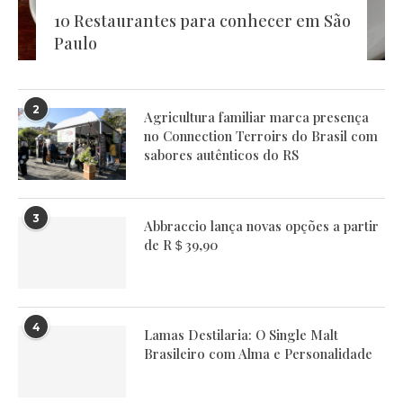
10 Restaurantes para conhecer em São
Paulo
2
Agricultura familiar marca presença
no Connection Terroirs do Brasil com
sabores autênticos do RS
3
Abbraccio lança novas opções a partir
de R＄39,90
4
Lamas Destilaria: O Single Malt
Brasileiro com Alma e Personalidade