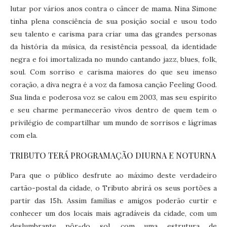
lutar por vários anos contra o câncer de mama. Nina Simone
tinha plena consciência de sua posição social e usou todo
seu talento e carisma para criar uma das grandes personas
da história da música, da resistência pessoal, da identidade
negra e foi imortalizada no mundo cantando jazz, blues, folk,
soul. Com sorriso e carisma maiores do que seu imenso
coração, a diva negra é a voz da famosa canção Feeling Good.
Sua linda e poderosa voz se calou em 2003, mas seu espírito
e seu charme permanecerão vivos dentro de quem tem o
privilégio de compartilhar um mundo de sorrisos e lágrimas
com ela.
TRIBUTO TERÁ PROGRAMAÇÃO DIURNA E NOTURNA
Para que o público desfrute ao máximo deste verdadeiro
cartão-postal da cidade, o Tributo abrirá os seus portões a
partir das 15h. Assim famílias e amigos poderão curtir e
conhecer um dos locais mais agradáveis da cidade, com um
deslumbrante pôr-do sol, com uma estrutura de