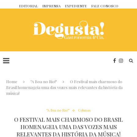
EDITORIAL
IMPRENSA
EXPEDIENTE
FALE CONOSCO
Home
"A Boa no Rio!"
O Festival mais charmoso do
Brasil homenageia uma das vozes mais relevantes da história da
música!
"A Boa no Rio!"
Colunas
O FESTIVAL MAIS CHARMOSO DO BRASIL
HOMENAGEIA UMA DAS VOZES MAIS
RELEVANTES DA HISTÓRIA DA MÚSICA!