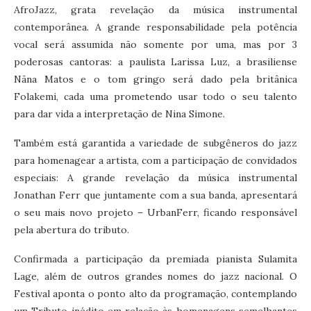
AfroJazz, grata revelação da música instrumental
contemporânea. A grande responsabilidade pela potência
vocal será assumida não somente por uma, mas por 3
poderosas cantoras: a paulista Larissa Luz, a brasiliense
Nãna Matos e o tom gringo será dado pela britânica
Folakemi, cada uma prometendo usar todo o seu talento
para dar vida a interpretação de Nina Simone.
Também está garantida a variedade de subgêneros do jazz
para homenagear a artista, com a participação de convidados
especiais: A grande revelação da música instrumental
Jonathan Ferr que juntamente com a sua banda, apresentará
o seu mais novo projeto – UrbanFerr, ficando responsável
pela abertura do tributo.
Confirmada a participação da premiada pianista Sulamita
Lage, além de outros grandes nomes do jazz nacional. O
Festival aponta o ponto alto da programação, contemplando
um Tributo inédito em relação às homenagens semelhantes