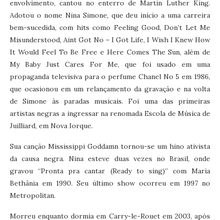
envolvimento, cantou no enterro de Martin Luther King.
Adotou o nome Nina Simone, que deu início a uma carreira
bem-sucedida, com hits como Feeling Good, Don’t Let Me
Misunderstood, Aint Got No – I Got Life, I Wish I Knew How
It Would Feel To Be Free e Here Comes The Sun, além de
My Baby Just Cares For Me, que foi usado em uma
propaganda televisiva para o perfume Chanel No 5 em 1986,
que ocasionou em um relançamento da gravação e na volta
de Simone às paradas musicais. Foi uma das primeiras
artistas negras a ingressar na renomada Escola de Música de
Juilliard, em Nova Iorque.
Sua canção Mississippi Goddamn tornou-se um hino ativista
da causa negra. Nina esteve duas vezes no Brasil, onde
gravou “Pronta pra cantar (Ready to sing)” com Maria
Bethânia em 1990. Seu último show ocorreu em 1997 no
Metropolitan.
Morreu enquanto dormia em Carry-le-Rouet em 2003, após