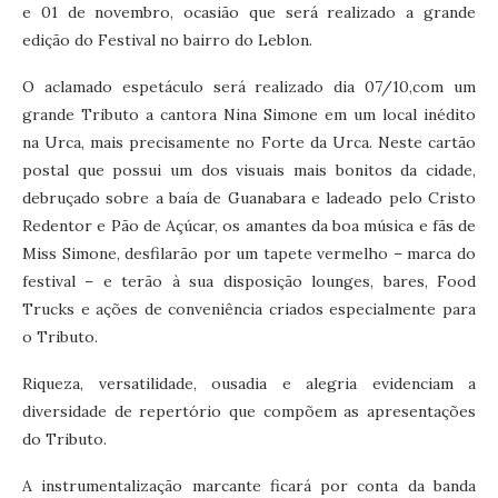
e 01 de novembro, ocasião que será realizado a grande
edição do Festival no bairro do Leblon.
O aclamado espetáculo será realizado dia 07/10,com um
grande Tributo a cantora Nina Simone em um local inédito
na Urca, mais precisamente no Forte da Urca. Neste cartão
postal que possui um dos visuais mais bonitos da cidade,
debruçado sobre a baía de Guanabara e ladeado pelo Cristo
Redentor e Pão de Açúcar, os amantes da boa música e fãs de
Miss Simone, desfilarão por um tapete vermelho – marca do
festival – e terão à sua disposição lounges, bares, Food
Trucks e ações de conveniência criados especialmente para
o Tributo.
Riqueza, versatilidade, ousadia e alegria evidenciam a
diversidade de repertório que compõem as apresentações
do Tributo.
A instrumentalização marcante ficará por conta da banda