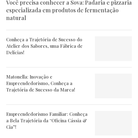
Você precisa conhecer a Sova: Padaria e pizzaria
especializada em produtos de fermentação
natural
Conheça a Trajetória de Sucesso do
Atelier dos Sabores, uma Fábrica de
Delícias!
Matonella: Inovação e
Empreendedorismo, Conheça a
Trajetória de Sucesso da Marca!
Empreendedorismo Familiar: Conheça
a Bela Trajetória da “Oficina Cássia &
Cia”!