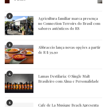
2
Agricultura familiar marca presença
no Connection Terroirs do Brasil com
sabores autênticos do RS
3
Abbraccio lança novas opções a partir
de R＄39,90
4
Lamas Destilaria: O Single Malt
Brasileiro com Alma e Personalidade
5
Cafe de La Musique Beach Apresenta