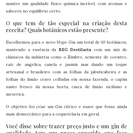
manter um qualidade físico química incrível, com aromas e
sabores no equilíbrio certo.
O que tem de tão especial na criação desta
receita? Quais botânicos estão presente?
Escolhemos para o novo Hype Gin um total de 10 botânicos,
mantendo a essência da
BEG Destilaria
com um mix de
clássicos da indústria como o Zimbro, semente de coentro,
raiz de angelica, canela e jasmin mas dando um toque
artesanal e brasileiro com as folhas da jabuticabeira e as
folhas do limão cravo colhidas em nossa fazenda, o capim
santo fresco da nossa horta, casca de limão siciliano e
mexerica.
O objetivo foi criar um Gin cítrico e suave que fosse ainda
mais democrático para a coquetelaria em geral.
Você disse sobre trazer preço justo e um gin de