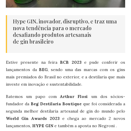
Hype GIN, inovador, disruptivo, e traz uma
nova tendência para o mercado
desafiando produtos artesanais
de gin brasileiro
Estive presente na feira
BCB 2023
e pude conferir os
lançamentos da
BEG
, sendo uma das marcas com os gins
mais premiados do Brasil no exterior, e a destilaria que mais
investe em inovação e sustentabilidade.
Batemos um papo com
Arthur Flosi
um dos sócios-
fundador da
Beg Destilaria Boutique
que foi considerada a
segunda melhor destilaria artesanal de gin do mundo pelo
World Gin Awards 2023
e chega ao mercado 2 novos
lançamentos,
HYPE GIN
e também a aposta no Negroni .