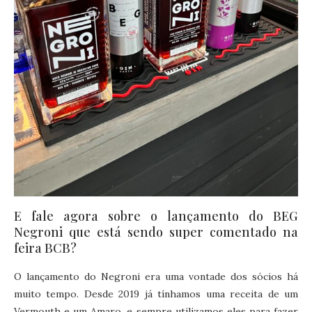
E fale agora sobre o lançamento do BEG
Negroni que está sendo super comentado na
feira BCB?
O lançamento do Negroni era uma vontade dos sócios há
muito tempo. Desde 2019 já tínhamos uma receita de um
Vermouth e um Amaro, e sempre utilizamos eles para fazer