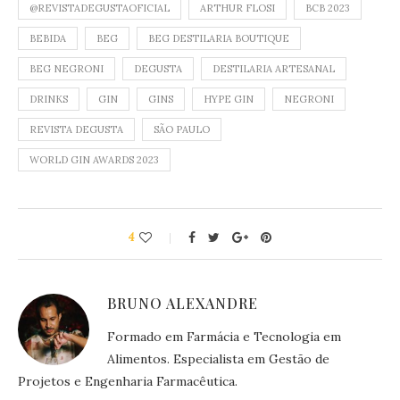
@REVISTADEGUSTAOFICIAL
ARTHUR FLOSI
BCB 2023
BEBIDA
BEG
BEG DESTILARIA BOUTIQUE
BEG NEGRONI
DEGUSTA
DESTILARIA ARTESANAL
DRINKS
GIN
GINS
HYPE GIN
NEGRONI
REVISTA DEGUSTA
SÃO PAULO
WORLD GIN AWARDS 2023
4
BRUNO ALEXANDRE
Formado em Farmácia e Tecnologia em
Alimentos. Especialista em Gestão de
Projetos e Engenharia Farmacêutica.