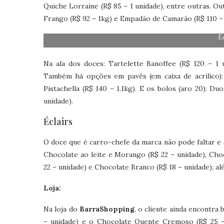
Quiche Lorraine (R$ 85 – 1 unidade), entre outras. 
Frango (R$ 92 – 1kg) e Empadão de Camarão (R$ 110 – 
É
Na ala dos doces: Tartelette Banoffee (R$ 120 – 1 
Também há opções em pavês (em caixa de acrílico): 
Pistachella (R$ 140 – 1.1kg). E os bolos (aro 20): D
unidade).
Éclairs
O doce que é carro-chefe da marca não pode faltar e
Chocolate ao leite e Morango (R$ 22 – unidade), Cho
22 – unidade) e Chocolate Branco (R$ 18 – unidade); al
Loja:
Na loja do
BarraShopping
, o cliente ainda encontra
– unidade) e o Chocolate Quente Cremoso (R$ 25 – 