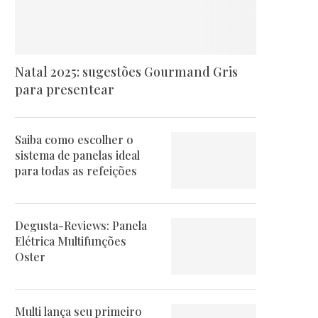
Natal 2025: sugestões Gourmand Gris
para presentear
Saiba como escolher o
sistema de panelas ideal
para todas as refeições
Degusta-Reviews: Panela
Elétrica Multifunções
Oster
Multi lança seu primeiro