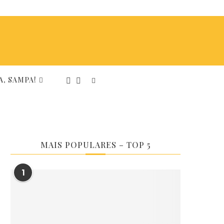
, SAMPA!
MAIS POPULARES – TOP 5
1