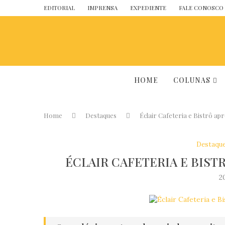
EDITORIAL
IMPRENSA
EXPEDIENTE
FALE CONOSCO
HOME
COLUNAS
Home
Destaques
Éclair Cafeteria e Bistrô ap
Destaqu
ÉCLAIR CAFETERIA E BIST
2