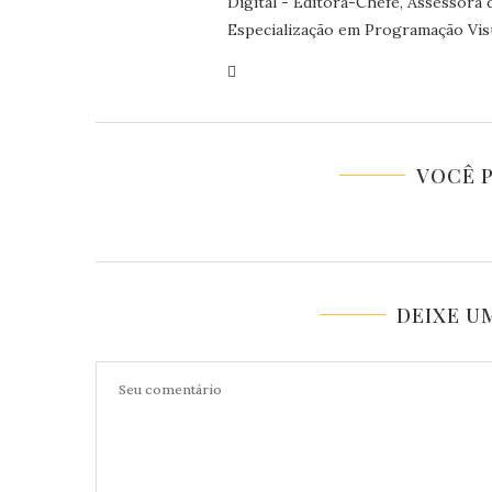
Digital - Editora-Chefe, Assessora
Especialização em Programação Visu
VOCÊ 
DEIXE U