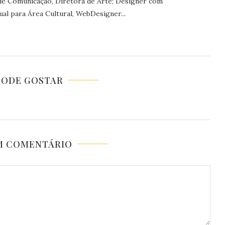
 de Comunicação, Diretora de Arte; Designer com
al para Área Cultural, WebDesigner...
PODE GOSTAR
M COMENTÁRIO