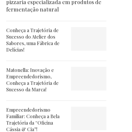
pizzaria especializada em produtos de
fermentação natural
Conheça a Trajetória de
Sucesso do Atelier dos
Sabores, uma Fábrica de
Delícias!
Matonella: Inovação e
Empreendedorismo,
Conheça a Trajetória de
Sucesso da Marca!
Empreendedorismo
Familiar: Conheça a Bela
Trajetória da “Oficina
Cássia & Cia”!