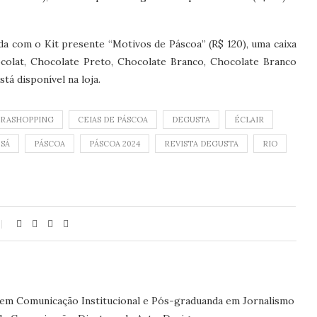
a com o Kit presente “Motivos de Páscoa” (R$ 120), uma caixa
colat, Chocolate Preto, Chocolate Branco, Chocolate Branco
á disponível na loja.
RRASHOPPING
CEIAS DE PÁSCOA
DEGUSTA
ÉCLAIR
 SÁ
PÁSCOA
PÁSCOA 2024
REVISTA DEGUSTA
RIO
 em Comunicação Institucional e Pós-graduanda em Jornalismo