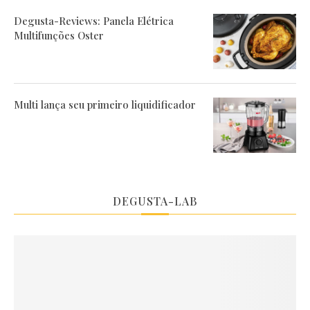
Degusta-Reviews: Panela Elétrica
Multifunções Oster
Multi lança seu primeiro liquidificador
DEGUSTA-LAB