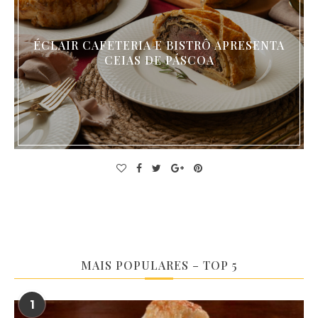
ÉCLAIR CAFETERIA E BISTRÔ APRESENTA
CEIAS DE PÁSCOA
MAIS POPULARES – TOP 5
1