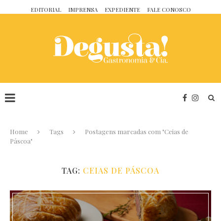
EDITORIAL
IMPRENSA
EXPEDIENTE
FALE CONOSCO
Home
Tags
Postagens marcadas com "Ceias de
Páscoa"
TAG:
CEIAS DE PÁSCOA