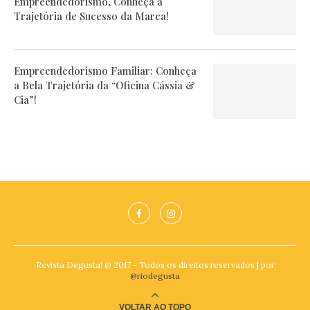
Empreendedorismo, Conheça a
Trajetória de Sucesso da Marca!
Empreendedorismo Familiar: Conheça
a Bela Trajetória da “Oficina Cássia &
Cia”!
Revista Degusta! @ 2017 - Todos os direitos reservados | por
@riodegusta
VOLTAR AO TOPO