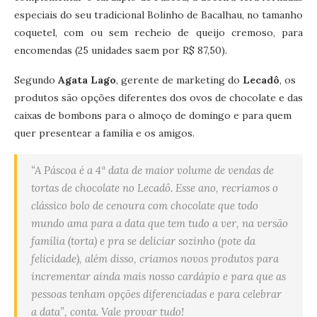
especiais do seu tradicional Bolinho de Bacalhau, no tamanho
coquetel, com ou sem recheio de queijo cremoso, para
encomendas (25 unidades saem por R$ 87,50).
Segundo
Agata Lago
, gerente de marketing do
Lecadô
, os
produtos são opções diferentes dos ovos de chocolate e das
caixas de bombons para o almoço de domingo e para quem
quer presentear a família e os amigos.
“A Páscoa é a 4ª data de maior volume de vendas de
tortas de chocolate no Lecadô. Esse ano, recriamos o
clássico bolo de cenoura com chocolate que todo
mundo ama para a data que tem tudo a ver, na versão
família (torta) e pra se deliciar sozinho (pote da
felicidade), além disso, criamos novos produtos para
incrementar ainda mais nosso cardápio e para que as
pessoas tenham opções diferenciadas e para celebrar
a data”, conta. Vale provar tudo!