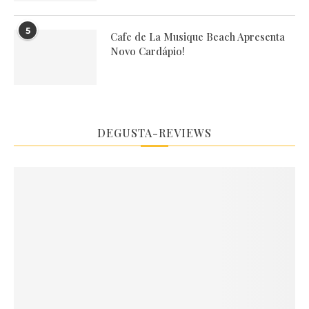
5
Cafe de La Musique Beach Apresenta
Novo Cardápio!
DEGUSTA-REVIEWS