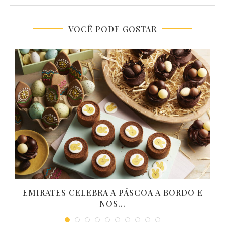
VOCÊ PODE GOSTAR
M
EMIRATES CELEBRA A PÁSCOA A BORDO E
NOS...