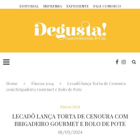
EDITORIAL
IMPRENSA
EXPEDIENTE
FALE CONOSCO
Home
Páscoa 2024
Lecadô lança Torta de Cenoura
com Brigadeiro Gourmet e Bolo de Pote
Páscoa 2024
LECADÔ LANÇA TORTA DE CENOURA COM
BRIGADEIRO GOURMET E BOLO DE POTE
18/03/2024