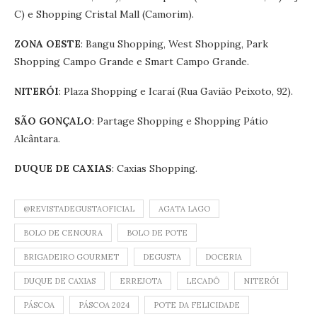
C) e Shopping Cristal Mall (Camorim).
ZONA OESTE
: Bangu Shopping, West Shopping, Park
Shopping Campo Grande e Smart Campo Grande.
NITERÓI
: Plaza Shopping e Icaraí (Rua Gavião Peixoto, 92).
SÃO GONÇALO
: Partage Shopping e Shopping Pátio
Alcântara.
DUQUE DE CAXIAS
: Caxias Shopping.
@REVISTADEGUSTAOFICIAL
AGATA LAGO
BOLO DE CENOURA
BOLO DE POTE
BRIGADEIRO GOURMET
DEGUSTA
DOCERIA
DUQUE DE CAXIAS
ERREJOTA
LECADÔ
NITERÓI
PÁSCOA
PÁSCOA 2024
POTE DA FELICIDADE