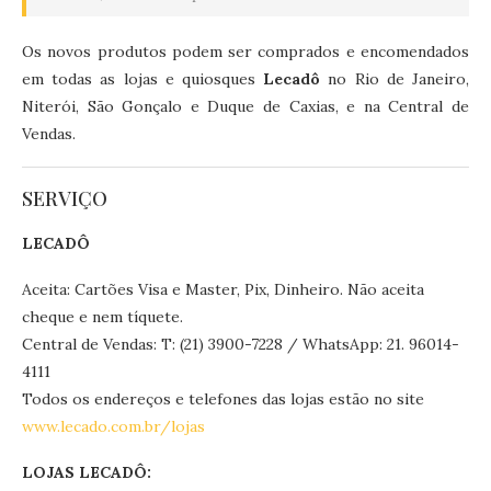
Os novos produtos podem ser comprados e encomendados
em todas as lojas e quiosques
Lecadô
no Rio de Janeiro,
Niterói, São Gonçalo e Duque de Caxias, e na Central de
Vendas.
SERVIÇO
LECADÔ
Aceita: Cartões Visa e Master, Pix, Dinheiro. Não aceita
cheque e nem tíquete.
Central de Vendas: T: (21) 3900-7228 / WhatsApp: 21. 96014-
4111
Todos os endereços e telefones das lojas estão no site
www.lecado.com.br/lojas
LOJAS LECADÔ: