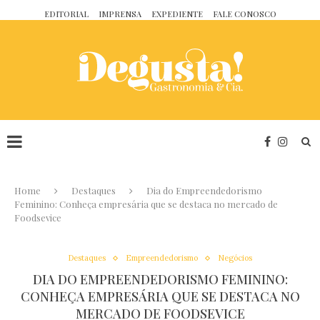
EDITORIAL
IMPRENSA
EXPEDIENTE
FALE CONOSCO
Home
Destaques
Dia do Empreendedorismo
Feminino: Conheça empresária que se destaca no mercado de
Foodsevice
Destaques
Empreendedorismo
Negócios
DIA DO EMPREENDEDORISMO FEMININO:
CONHEÇA EMPRESÁRIA QUE SE DESTACA NO
MERCADO DE FOODSEVICE