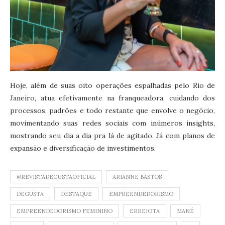
Hoje, além de suas oito operações espalhadas pelo Rio de
Janeiro, atua efetivamente na franqueadora, cuidando dos
processos, padrões e todo restante que envolve o negócio,
movimentando suas redes sociais com inúmeros insights,
mostrando seu dia a dia pra lá de agitado. Já com planos de
expansão e diversificação de investimentos.
@REVISTADEGUSTAOFICIAL
ARIANNE BASTOS
DEGUSTA
DESTAQUE
EMPREENDEDORISMO
EMPREENDEDORISMO FEMININO
ERREJOTA
MANÉ