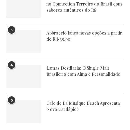
no Connection Terroirs do Brasil com
sabores autênticos do RS
3
Abbraccio lança novas opções a partir
de R＄39,90
4
Lamas Destilaria: O Single Malt
Brasileiro com Alma e Personalidade
5
Cafe de La Musique Beach Apresenta
Novo Cardápio!