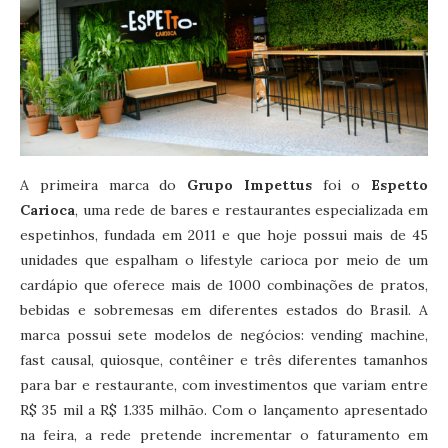
A primeira marca do
Grupo Impettus
foi o
Espetto
Carioca
, uma rede de bares e restaurantes especializada em
espetinhos, fundada em 2011 e que hoje possui mais de 45
unidades que espalham o lifestyle carioca por meio de um
cardápio que oferece mais de 1000 combinações de pratos,
bebidas e sobremesas em diferentes estados do Brasil. A
marca possui sete modelos de negócios: vending machine,
fast causal, quiosque, contêiner e três diferentes tamanhos
para bar e restaurante, com investimentos que variam entre
R$ 35 mil a R$ 1.335 milhão. Com o lançamento apresentado
na feira, a rede pretende incrementar o faturamento em