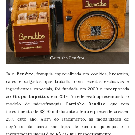
Carrinho Bendito.
Já o
Bendito
, franquia especializada em cookies, brownies,
cafés e salgados, que trabalha com receitas exclusivas e
ingredientes especiais, foi fundada em 2009 e incorporada
ao
Grupo Impettus
em 2019. A rede está apresentando o
modelo de microfranquia
Carrinho Bendito
, que tem
investimento de R$ 70 mil durante a feira e pretende crescer
25% este ano. Além do lançamento, as modalidades de
negócios da marca são lojas de rua ou quiosque e o
investimento inicial é de R$ 237 mil, respectivamente.