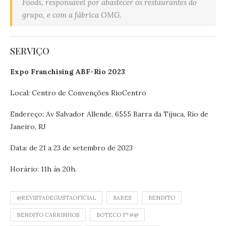
Foods, responsável por abastecer os restaurantes do
grupo, e com a fábrica OMG.
SERVIÇO
Expo Franchising ABF-Rio 2023
Local: Centro de Convenções RioCentro
Endereço: Av Salvador Allende, 6555 Barra da Tijuca, Rio de
Janeiro, RJ
Data: de 21 a 23 de setembro de 2023
Horário: 11h às 20h.
@REVISTADEGUSTAOFICIAL
BARES
BENDITO
BENDITO CARRINHOS
BOTECO F*#@