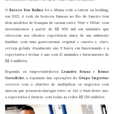
O
Buteco Seu Rufino
foi a última rede a entrar na holding,
em 2022. A rede de botecos famosa no Rio de Janeiro tem
dois modelos de franquia de variam entre 70m² e 150m², com
investimentos a partir de R$ 400 mil em unidades que
oferecem aos clientes experiência única de um ambiente
familiar, com uma gastronomia original e caseira e, claro,
cerveja gelada. Atualmente são 9 bares em funcionando e a
expectativa é fechar o ano com 12 unidades e faturamento de
R$ 4 milhões.
Segundo os empreendedores
Leandro Souza
e
Bruno
Gorodicht
, a expansão das operações do
Grupo Impettu
s
ocorreu com o objetivo de multiplicar os negócios com
marcas que possuem sinergia entre si. Até o final deste ano,
a expectativa é faturar, com todas as redes R$ 250 milhões.