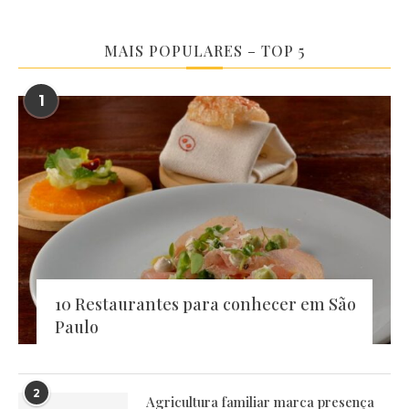
MAIS POPULARES – TOP 5
1
10 Restaurantes para conhecer em São
Paulo
2
Agricultura familiar marca presença