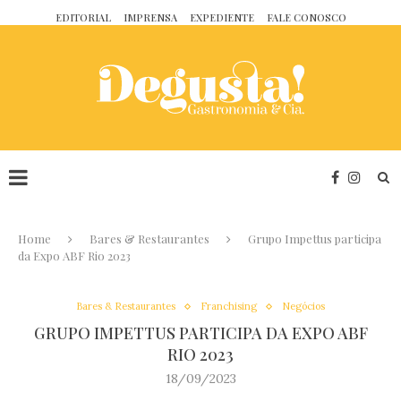
EDITORIAL
IMPRENSA
EXPEDIENTE
FALE CONOSCO
Home
Bares & Restaurantes
Grupo Impettus participa
da Expo ABF Rio 2023
Bares & Restaurantes
Franchising
Negócios
GRUPO IMPETTUS PARTICIPA DA EXPO ABF
RIO 2023
18/09/2023