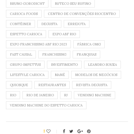
BRUNO GORODICHT
BUTECO SEU RUFINO
CARIOCA FOODS
CENTRO DE CONVENÇÕES RIOCENTRO
CONTÊINER
DEGUSTA
ERREJOTA
ESPETTO CARIOCA
EXPO ABF RIO
EXPO FRANCHISING ABF RIO 2023
FÁBRICA OMG
FAST CAUSAL
FRANCHISING
FRANQUIAS
GRUPO IMPETTUS
INVESTIMENTO
LEANDRO SOUZA
LIFESTYLE CARIOCA
MANÉ
MODELOS DE NEGÓCIOS
QUIOSQUE
RESTAURANTES
REVISTA DEGUSTA
RIO
RIO DE JANEIRO
RJ
VENDING MACHINE
VENDING MACHINE DO ESPETTO CARIOCA
1