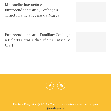
Matonella: Inovação e
Empreendedorismo, Conheça a
Trajetória de Sucesso da Marca!
Empreendedorismo Familiar: Conheça
a Bela Trajetória da “Oficina Cássia &
Cia”!
Revista Degusta! @ 2017 - Todos os direitos reservados | por
@riodegusta