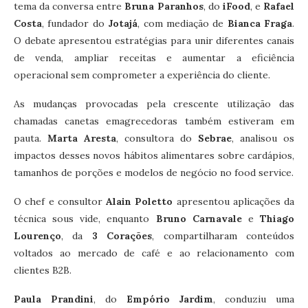
tema da conversa entre
Bruna Paranhos
, do
iFood
, e
Rafael
Costa
, fundador do
Jotajá
, com mediação de
Bianca Fraga
.
O debate apresentou estratégias para unir diferentes canais
de venda, ampliar receitas e aumentar a eficiência
operacional sem comprometer a experiência do cliente.
As mudanças provocadas pela crescente utilização das
chamadas canetas emagrecedoras também estiveram em
pauta.
Marta Aresta
, consultora do
Sebrae
, analisou os
impactos desses novos hábitos alimentares sobre cardápios,
tamanhos de porções e modelos de negócio no food service.
O chef e consultor
Alain Poletto
apresentou aplicações da
técnica sous vide, enquanto
Bruno Carnavale
e
Thiago
Lourenço
, da
3 Corações
, compartilharam conteúdos
voltados ao mercado de café e ao relacionamento com
clientes B2B.
Paula Prandini
, do
Empório Jardim
, conduziu uma