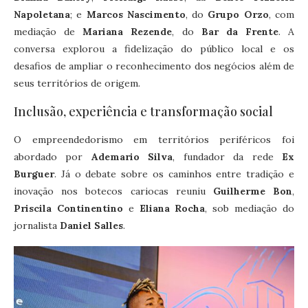
Napoletana
; e
Marcos Nascimento
, do
Grupo Orzo
, com
mediação de
Mariana Rezende
, do
Bar da Frente
. A
conversa explorou a fidelização do público local e os
desafios de ampliar o reconhecimento dos negócios além de
seus territórios de origem.
Inclusão, experiência e transformação social
O empreendedorismo em territórios periféricos foi
abordado por
Ademario Silva
, fundador da rede
Ex
Burguer
. Já o debate sobre os caminhos entre tradição e
inovação nos botecos cariocas reuniu
Guilherme Bon
,
Priscila Continentino
e
Eliana Rocha
, sob mediação do
jornalista
Daniel Salles
.