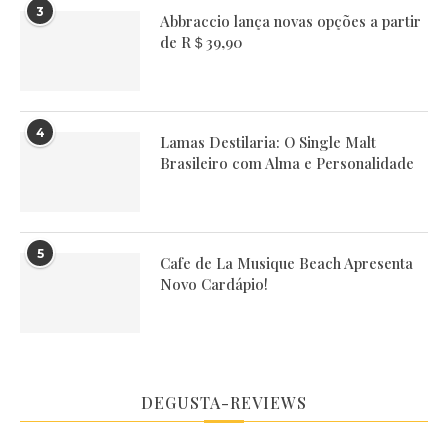
3
Abbraccio lança novas opções a partir
de R＄39,90
4
Lamas Destilaria: O Single Malt
Brasileiro com Alma e Personalidade
5
Cafe de La Musique Beach Apresenta
Novo Cardápio!
DEGUSTA-REVIEWS