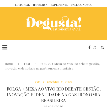
EDITORIAL
IMPRENSA
EXPEDIENTE
FALE CONOSCO
Home
Fest
FOLGA + Mesa ao Vivo Rio debate gestão,
inovação e identidade na gastronomia brasileira
Fest
Negócios
News
FOLGA + MESA AO VIVO RIO DEBATE GESTÃO,
INOVAÇÃO E IDENTIDADE NA GASTRONOMIA
BRASILEIRA
16/06/2026