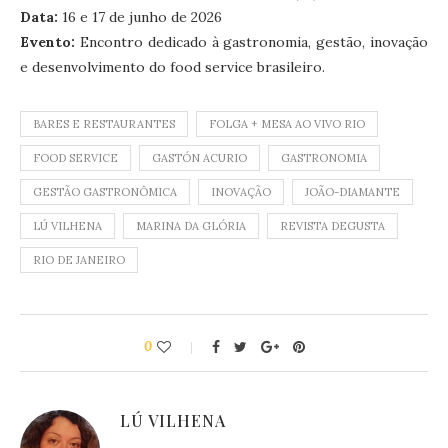
Data:
16 e 17 de junho de 2026
Evento:
Encontro dedicado à gastronomia, gestão, inovação
e desenvolvimento do food service brasileiro.
BARES E RESTAURANTES
FOLGA + MESA AO VIVO RIO
FOOD SERVICE
GASTÓN ACURIO
GASTRONOMIA
GESTÃO GASTRONÔMICA
INOVAÇÃO
JOÃO-DIAMANTE
LÚ VILHENA
MARINA DA GLÓRIA
REVISTA DEGUSTA
RIO DE JANEIRO
0
LÚ VILHENA