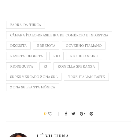
BARRA-DA-TIJUCA
CÂMARA ÍTALO-BRASILEIRA DE COMÉRCIO E INDÚSTRIA
DEGUSTA
ERREJOTA
GOVERNO ITALIANO
REVISTA-DEGUSTA
RIO
RIO DE JANEIRO
RIODEGUSTA
RJ
ROSSELLA SPERANZA
SUPERMERCADO ZONA SUL
TRUE ITALIAN TASTE
ZONA SUL SANTA MÔNICA
0
LÚ VILHENA