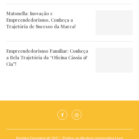
Matonella: Inovação e
Empreendedorismo, Conheça a
Trajetória de Sucesso da Marca!
Empreendedorismo Familiar: Conheça
a Bela Trajetória da “Oficina Cássia &
Cia”!
Revista Degusta! @ 2017 - Todos os direitos reservados | por