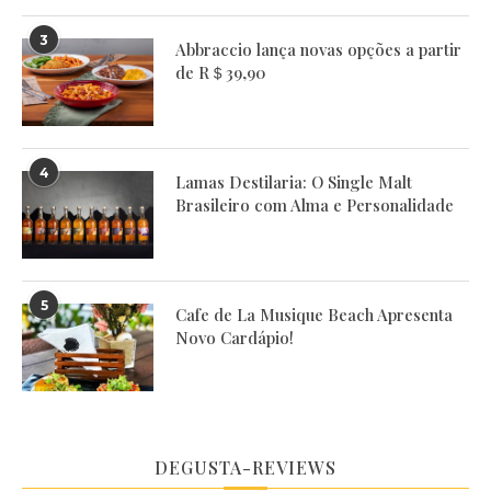
3
Abbraccio lança novas opções a partir
de R＄39,90
4
Lamas Destilaria: O Single Malt
Brasileiro com Alma e Personalidade
5
Cafe de La Musique Beach Apresenta
Novo Cardápio!
DEGUSTA-REVIEWS