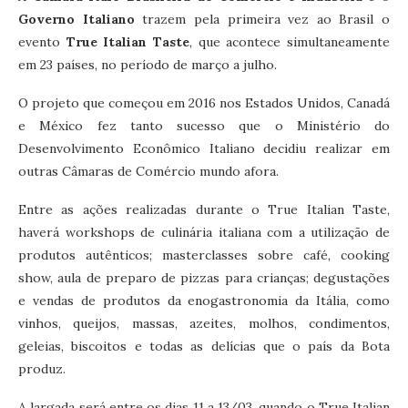
Governo Italiano
trazem pela primeira vez ao Brasil o
evento
True Italian Taste
, que acontece simultaneamente
em 23 países, no período de março a julho.
O projeto que começou em 2016 nos Estados Unidos, Canadá
e México fez tanto sucesso que o Ministério do
Desenvolvimento Econômico Italiano decidiu realizar em
outras Câmaras de Comércio mundo afora.
Entre as ações realizadas durante o True Italian Taste,
haverá workshops de culinária italiana com a utilização de
produtos autênticos; masterclasses sobre café, cooking
show, aula de preparo de pizzas para crianças; degustações
e vendas de produtos da enogastronomia da Itália, como
vinhos, queijos, massas, azeites, molhos, condimentos,
geleias, biscoitos e todas as delícias que o país da Bota
produz.
A largada será entre os dias 11 a 13/03, quando o True Italian