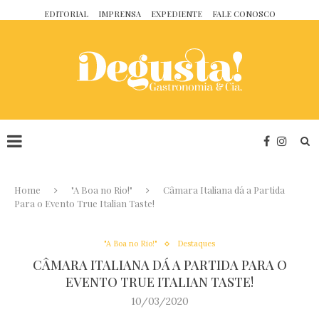
EDITORIAL
IMPRENSA
EXPEDIENTE
FALE CONOSCO
Home
"A Boa no Rio!"
Câmara Italiana dá a Partida
Para o Evento True Italian Taste!
"A Boa no Rio!"
Destaques
CÂMARA ITALIANA DÁ A PARTIDA PARA O
EVENTO TRUE ITALIAN TASTE!
10/03/2020