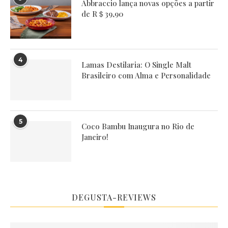
Abbraccio lança novas opções a partir
de R＄39,90
4
Lamas Destilaria: O Single Malt
Brasileiro com Alma e Personalidade
5
Coco Bambu Inaugura no Rio de
Janeiro!
DEGUSTA-REVIEWS