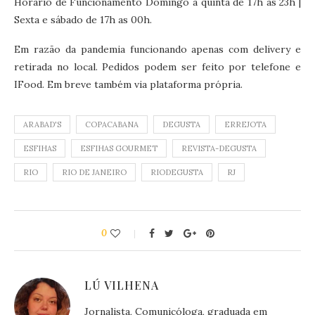
Horário de Funcionamento Domingo a quinta de 17h as 23h |
Sexta e sábado de 17h as 00h.
Em razão da pandemia funcionando apenas com delivery e
retirada no local. Pedidos podem ser feito por telefone e
IFood. Em breve também via plataforma própria.
ARABAD'S
COPACABANA
DEGUSTA
ERREJOTA
ESFIHAS
ESFIHAS GOURMET
REVISTA-DEGUSTA
RIO
RIO DE JANEIRO
RIODEGUSTA
RJ
0
LÚ VILHENA
Jornalista, Comunicóloga, graduada em