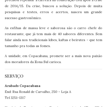
precisou repensar a carreira na construção civil após a crise
de 2014/15. Da crise, buscou a solução. Depois de muita
pesquisas e testes, erros e acertos, nasceu um grande
sucesso gastronômico.
As esfihas de massa leve e saborosa são o carro chefe do
restaurante, que já tem mais de 40 sabores diferentes. Sem
falar ainda nos tradicionais kibes, kaftas e beirutes – que tem
tamanho pra todas as fomes.
A unidade, em Copacabana, promete ser a mais nova paixão
dos moradores da Zona Sul carioca.
SERVIÇO
Arabads Copacabana
End: Rua Ronald de Carvalho, 250 – Loja A
Tel 3251-1317