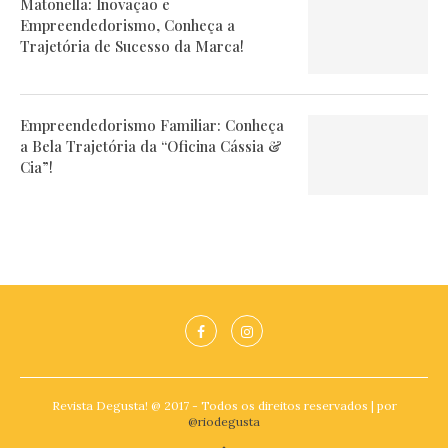
Matonella: Inovação e
Empreendedorismo, Conheça a
Trajetória de Sucesso da Marca!
Empreendedorismo Familiar: Conheça
a Bela Trajetória da “Oficina Cássia &
Cia”!
Revista Degusta! @ 2017 - Todos os direitos reservados | por
@riodegusta