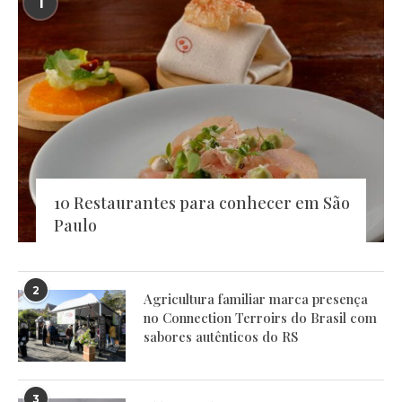
1
10 Restaurantes para conhecer em São
Paulo
2
Agricultura familiar marca presença
no Connection Terroirs do Brasil com
sabores autênticos do RS
3