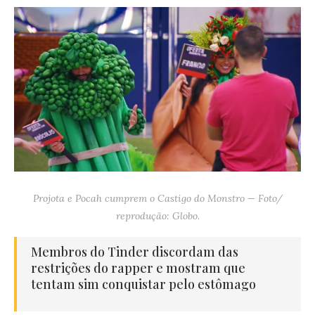
Projota e Pocah cumprem o Castigo do Monstro — Foto/
reprodução: Globo.
Membros do Tinder discordam das
restrições do rapper e mostram que
tentam sim conquistar pelo estômago