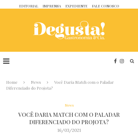
EDITORIAL
IMPRENSA
EXPEDIENTE
FALE CONOSCO
Home
News
Você Daria Match com o Paladar
Diferenciado do Projota?
News
VOCÊ DARIA MATCH COM O PALADAR
DIFERENCIADO DO PROJOTA?
16/03/2021