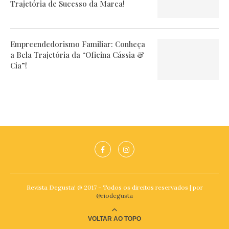
Trajetória de Sucesso da Marca!
Empreendedorismo Familiar: Conheça
a Bela Trajetória da “Oficina Cássia &
Cia”!
Revista Degusta! @ 2017 - Todos os direitos reservados | por
@riodegusta
VOLTAR AO TOPO