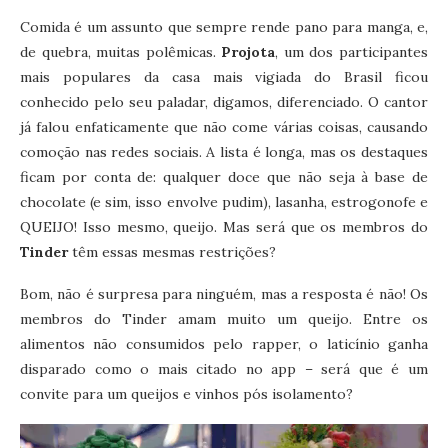
Comida é um assunto que sempre rende pano para manga, e,
de quebra, muitas polêmicas.
Projota
, um dos participantes
mais populares da casa mais vigiada do Brasil ficou
conhecido pelo seu paladar, digamos, diferenciado. O cantor
já falou enfaticamente que não come várias coisas, causando
comoção nas redes sociais. A lista é longa, mas os destaques
ficam por conta de: qualquer doce que não seja à base de
chocolate (e sim, isso envolve pudim), lasanha, estrogonofe e
QUEIJO! Isso mesmo, queijo. Mas será que os membros do
Tinder
têm essas mesmas restrições?
Bom, não é surpresa para ninguém, mas a resposta é não! Os
membros do Tinder amam muito um queijo. Entre os
alimentos não consumidos pelo rapper, o laticínio ganha
disparado como o mais citado no app – será que é um
convite para um queijos e vinhos pós isolamento?
Tocador