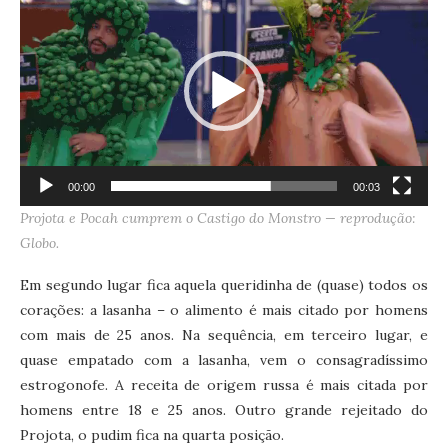
de
vídeo
00:00
00:03
Projota e Pocah cumprem o Castigo do Monstro — reprodução:
Globo.
Em segundo lugar fica aquela queridinha de (quase) todos os
corações: a lasanha – o alimento é mais citado por homens
com mais de 25 anos. Na sequência, em terceiro lugar, e
quase empatado com a lasanha, vem o consagradíssimo
estrogonofe. A receita de origem russa é mais citada por
homens entre 18 e 25 anos. Outro grande rejeitado do
Projota, o pudim fica na quarta posição.