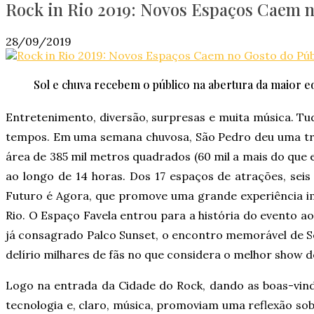
Rock in Rio 2019: Novos Espaços Caem no
28/09/2019
Sol e chuva recebem o público na abertura da maior 
Entretenimento, diversão, surpresas e muita música. Tud
tempos. Em uma semana chuvosa, São Pedro deu uma trég
área de 385 mil metros quadrados (60 mil a mais do que
ao longo de 14 horas. Dos 17 espaços de atrações, seis
Futuro é Agora, que promove uma grande experiência ime
Rio. O Espaço Favela entrou para a história do evento a
já consagrado Palco Sunset, o encontro memorável de S
delírio milhares de fãs no que considera o melhor show de
Logo na entrada da Cidade do Rock, dando as boas-vindas
tecnologia e, claro, música, promoviam uma reflexão so