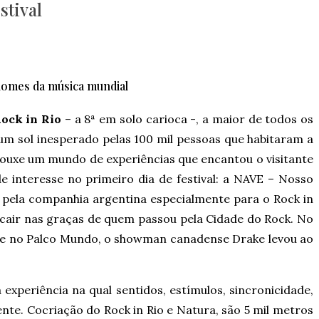
stival
 nomes da música mundial
ock in Rio
– a 8ª em solo carioca -, a maior de todos os
m sol inesperado pelas 100 mil pessoas que habitaram a
rouxe um mundo de experiências que encantou o visitante
e interesse no primeiro dia de festival: a NAVE – Nosso
o pela companhia argentina especialmente para o Rock in
e cair nas graças de quem passou pela Cidade do Rock. No
ite no Palco Mundo, o showman canadense Drake levou ao
experiência na qual sentidos, estímulos, sincronicidade,
te. Cocriação do Rock in Rio e Natura, são 5 mil metros