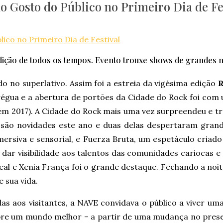
 Gosto do Público no Primeiro Dia de Fe
edição de todos os tempos. Evento trouxe shows de grandes
o no superlativo. Assim foi a estreia da vigésima edição
R
ua e a abertura de portões da Cidade do Rock foi com u
 em 2017). A Cidade do Rock mais uma vez surpreendeu e t
 são novidades este ano e duas delas despertaram grand
rsiva e sensorial, e Fuerza Bruta, um espetáculo criad
o dar visibilidade aos talentos das comunidades cariocas 
eal e Xenia França foi o grande destaque. Fechando a no
 sua vida.
 aos visitantes, a NAVE convidava o público a viver uma 
bre um mundo melhor – a partir de uma mudança no presen