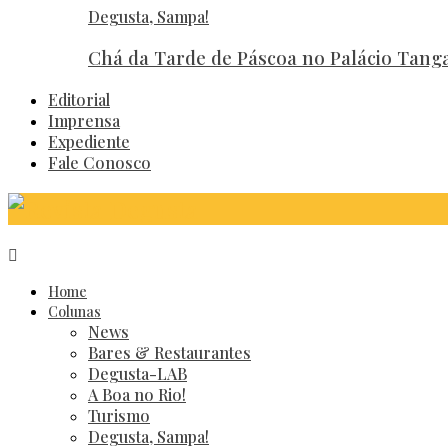
Degusta, Sampa!
Chá da Tarde de Páscoa no Palácio Tan
Editorial
Imprensa
Expediente
Fale Conosco
Home
Colunas
News
Bares & Restaurantes
Degusta-LAB
A Boa no Rio!
Turismo
Degusta, Sampa!