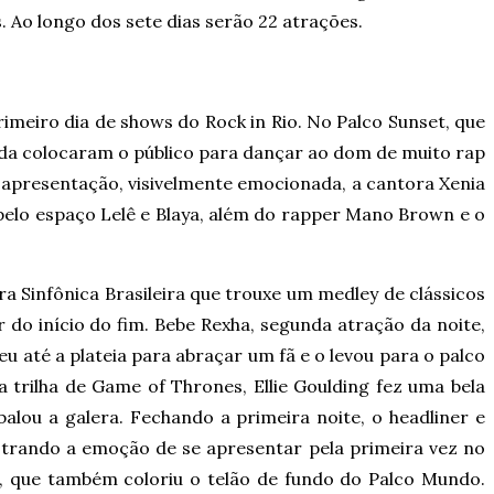
. Ao longo dos sete dias serão 22 atrações.
primeiro dia de shows do Rock in Rio. No Palco Sunset, que
rada colocaram o público para dançar ao dom de muito rap
 apresentação, visivelmente emocionada, a cantora Xenia
elo espaço Lelê e Blaya, além do rapper Mano Brown e o
a Sinfônica Brasileira que trouxe um medley de clássicos
 do início do fim. Bebe Rexha, segunda atração da noite,
 até a plateia para abraçar um fã e o levou para o palco
 trilha de Game of Thrones, Ellie Goulding fez uma bela
alou a galera. Fechando a primeira noite, o headliner e
trando a emoção de se apresentar pela primeira vez no
l, que também coloriu o telão de fundo do Palco Mundo.