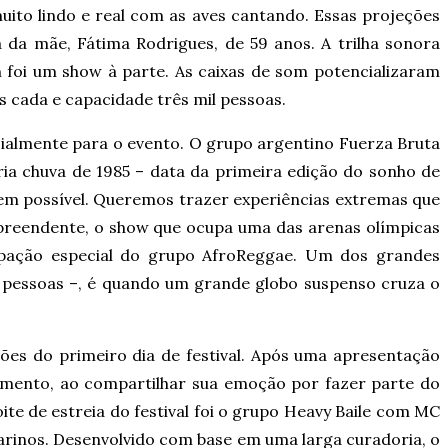
ito lindo e real com as aves cantando. Essas projeções
da mãe, Fátima Rodrigues, de 59 anos. A trilha sonora
m foi um show à parte. As caixas de som potencializaram
s cada e capacidade três mil pessoas.
ialmente para o evento. O grupo argentino Fuerza Bruta
ia chuva de 1985 – data da primeira edição do sonho de
 em possível. Queremos trazer experiências extremas que
urpreendente, o show que ocupa uma das arenas olímpicas
ipação especial do grupo AfroReggae. Um dos grandes
 pessoas –, é quando um grande globo suspenso cruza o
ões do primeiro dia de festival. Após uma apresentação
imento, ao compartilhar sua emoção por fazer parte do
e de estreia do festival foi o grupo Heavy Baile com MC
arinos. Desenvolvido com base em uma larga curadoria, o