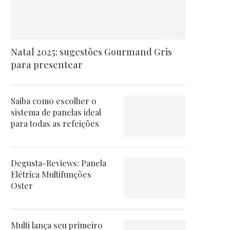
Natal 2025: sugestões Gourmand Gris
para presentear
Saiba como escolher o
sistema de panelas ideal
para todas as refeições
Degusta-Reviews: Panela
Elétrica Multifunções
Oster
Multi lança seu primeiro