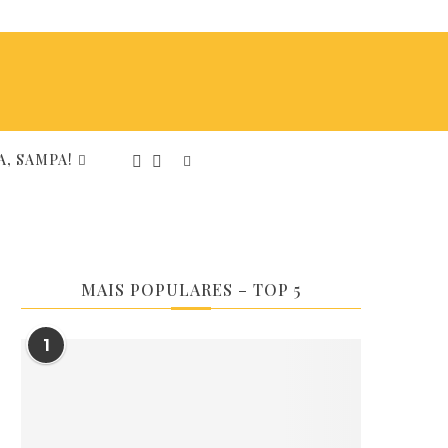
, SAMPA!
MAIS POPULARES – TOP 5
1