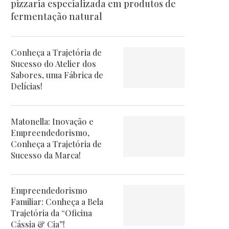
pizzaria especializada em produtos de
fermentação natural
Conheça a Trajetória de
Sucesso do Atelier dos
Sabores, uma Fábrica de
Delícias!
Matonella: Inovação e
Empreendedorismo,
Conheça a Trajetória de
Sucesso da Marca!
Empreendedorismo
Familiar: Conheça a Bela
Trajetória da “Oficina
Cássia & Cia”!