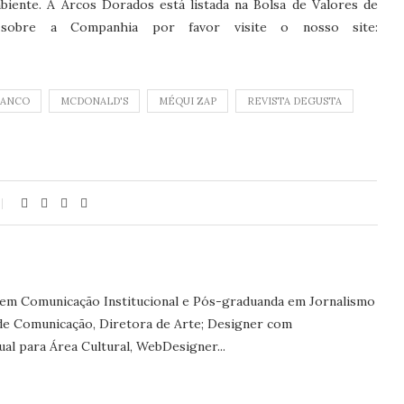
biente. A Arcos Dorados está listada na Bolsa de Valores de
sobre a Companhia por favor visite o nosso site:
RANCO
MCDONALD'S
MÉQUI ZAP
REVISTA DEGUSTA
 em Comunicação Institucional e Pós-graduanda em Jornalismo
 de Comunicação, Diretora de Arte; Designer com
al para Área Cultural, WebDesigner...