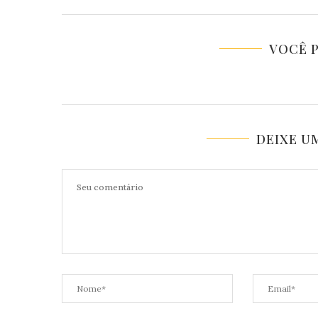
VOCÊ 
DEIXE U