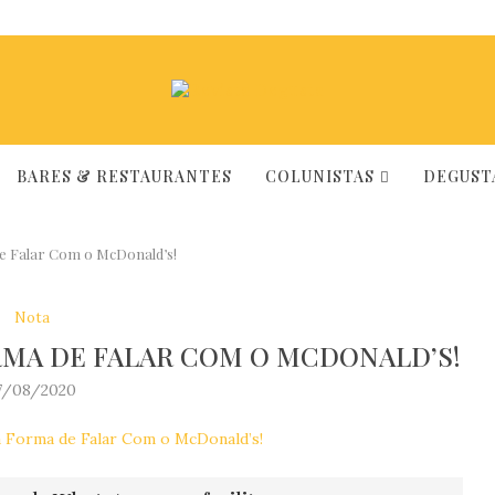
BARES & RESTAURANTES
COLUNISTAS
DEGUSTA
e Falar Com o McDonald’s!
Nota
ORMA DE FALAR COM O MCDONALD’S!
7/08/2020