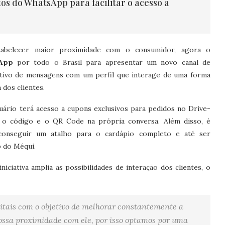
os do WhatsApp para facilitar o acesso a
stabelecer maior proximidade com o consumidor, agora o
App
por todo o Brasil para apresentar um novo canal de
ativo de mensagens com um perfil que interage de uma forma
a dos clientes.
usuário terá acesso a cupons exclusivos para pedidos no Drive-
o o código e o QR Code na própria conversa. Além disso, é
 conseguir um atalho para o cardápio completo e até ser
 do Méqui.
niciativa amplia as possibilidades de interação dos clientes, o
itais com o objetivo de melhorar constantemente a
ossa proximidade com ele, por isso optamos por uma