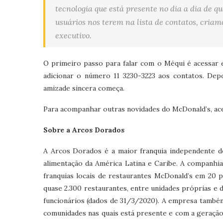
tecnologia que está presente no dia a dia de q
usuários nos terem na lista de contatos, cria
executivo.
O primeiro passo para falar com o Méqui é acessar e
adicionar o número 11 3230-3223 aos contatos. Dep
amizade sincera começa.
Para acompanhar outras novidades do McDonald’s, a
Sobre a Arcos Dorados
A Arcos Dorados é a maior franquia independente d
alimentação da América Latina e Caribe. A companhia
franquias locais de restaurantes McDonald’s em 20 p
quase 2.300 restaurantes, entre unidades próprias e
funcionários (dados de 31/3/2020). A empresa tamb
comunidades nas quais está presente e com a geração