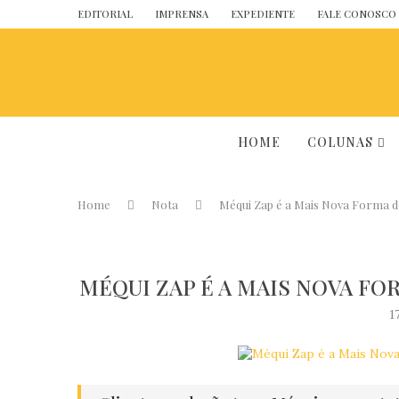
EDITORIAL
IMPRENSA
EXPEDIENTE
FALE CONOSCO
HOME
COLUNAS
Home
Nota
Méqui Zap é a Mais Nova Forma d
MÉQUI ZAP É A MAIS NOVA F
1