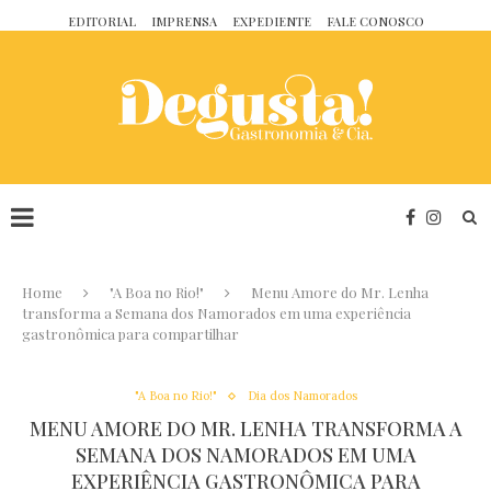
EDITORIAL
IMPRENSA
EXPEDIENTE
FALE CONOSCO
Home
"A Boa no Rio!"
Menu Amore do Mr. Lenha
transforma a Semana dos Namorados em uma experiência
gastronômica para compartilhar
"A Boa no Rio!"
Dia dos Namorados
MENU AMORE DO MR. LENHA TRANSFORMA A
SEMANA DOS NAMORADOS EM UMA
EXPERIÊNCIA GASTRONÔMICA PARA