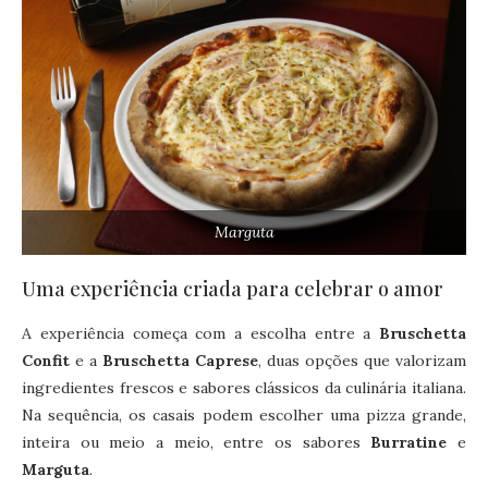
Marguta
Uma experiência criada para celebrar o amor
A experiência começa com a escolha entre a
Bruschetta
Confit
e a
Bruschetta Caprese
, duas opções que valorizam
ingredientes frescos e sabores clássicos da culinária italiana.
Na sequência, os casais podem escolher uma pizza grande,
inteira ou meio a meio, entre os sabores
Burratine
e
Marguta
.