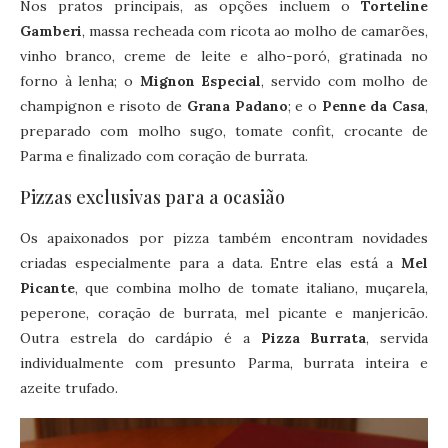
Nos pratos principais, as opções incluem o
Torteline
Gamberi
, massa recheada com ricota ao molho de camarões,
vinho branco, creme de leite e alho-poró, gratinada no
forno à lenha; o
Mignon Especial
, servido com molho de
champignon e risoto de
Grana Padano
; e o
Penne da Casa
,
preparado com molho sugo, tomate confit, crocante de
Parma e finalizado com coração de burrata.
Pizzas exclusivas para a ocasião
Os apaixonados por pizza também encontram novidades
criadas especialmente para a data. Entre elas está a
Mel
Picante
, que combina molho de tomate italiano, muçarela,
peperone, coração de burrata, mel picante e manjericão.
Outra estrela do cardápio é a
Pizza Burrata
, servida
individualmente com presunto Parma, burrata inteira e
azeite trufado.