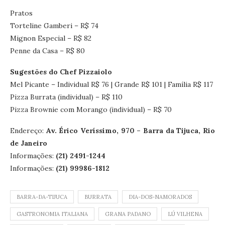
Pratos
Torteline Gamberi – R$ 74
Mignon Especial – R$ 82
Penne da Casa – R$ 80
Sugestões do Chef Pizzaiolo
Mel Picante – Individual R$ 76 | Grande R$ 101 | Família R$ 117
Pizza Burrata (individual) – R$ 110
Pizza Brownie com Morango (individual) – R$ 70
Endereço:
Av. Érico Veríssimo, 970 – Barra da Tijuca, Rio
de Janeiro
Informações:
(21) 2491-1244
Informações:
(21) 99986-1812
BARRA-DA-TIJUCA
BURRATA
DIA-DOS-NAMORADOS
GASTRONOMIA ITALIANA
GRANA PADANO
LÚ VILHENA