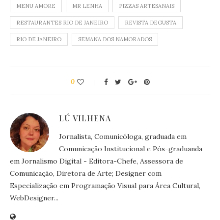
MENU AMORE
MR LENHA
PIZZAS ARTESANAIS
RESTAURANTES RIO DE JANEIRO
REVISTA DEGUSTA
RIO DE JANEIRO
SEMANA DOS NAMORADOS
0
LÚ VILHENA
Jornalista, Comunicóloga, graduada em
Comunicação Institucional e Pós-graduanda
em Jornalismo Digital - Editora-Chefe, Assessora de
Comunicação, Diretora de Arte; Designer com
Especialização em Programação Visual para Área Cultural,
WebDesigner...