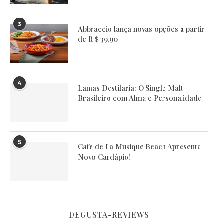
3
Abbraccio lança novas opções a partir
de R＄39,90
4
Lamas Destilaria: O Single Malt
Brasileiro com Alma e Personalidade
5
Cafe de La Musique Beach Apresenta
Novo Cardápio!
DEGUSTA-REVIEWS