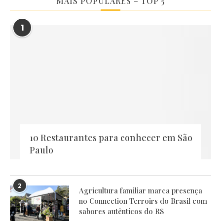
MAIS POPULARES – TOP 5
1
10 Restaurantes para conhecer em São
Paulo
2
Agricultura familiar marca presença
no Connection Terroirs do Brasil com
sabores autênticos do RS