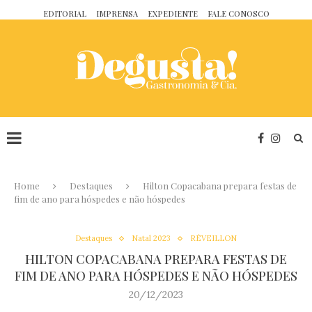
EDITORIAL
IMPRENSA
EXPEDIENTE
FALE CONOSCO
Home
Destaques
Hilton Copacabana prepara festas de
fim de ano para hóspedes e não hóspedes
Destaques
Natal 2023
RÉVEILLON
HILTON COPACABANA PREPARA FESTAS DE
FIM DE ANO PARA HÓSPEDES E NÃO HÓSPEDES
20/12/2023