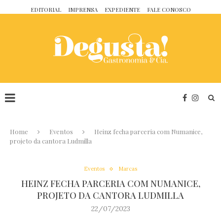
EDITORIAL
IMPRENSA
EXPEDIENTE
FALE CONOSCO
Home
Eventos
Heinz fecha parceria com Numanice,
projeto da cantora Ludmilla
Eventos
Marcas
HEINZ FECHA PARCERIA COM NUMANICE,
PROJETO DA CANTORA LUDMILLA
22/07/2023