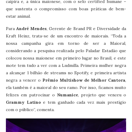
caipira e, a única maionese, com o selo certified humane –
que sustenta o compromisso com boas práticas de bem-
estar animal.
Para
André Mendes
, Gerente de Brand PR e Diversidade da
Kraft Heinz, trata-se de um encontro de maiorais. “Toda a
nossa campanha gira em torno de ser a Maioral,
considerando a pesquisa realizada pelo Paladar Estadão que
colocou nossa maionese em primeiro lugar no Brasil, e este
mote tem tudo a ver com a Ludmilla. Primeira mulher negra
a alcançar 1 bilhão de streams no Spotify, e primeira artista
negra a vencer o
Prêmio Multishow de Melhor Cantora
,
ela também é a maioral do seu ramo. Por isso, ficamos muito
felizes em patrocinar o
Numanice
, projeto que venceu o
Grammy Latino
e tem ganhado cada vez mais prestígio
com o público”, comenta.