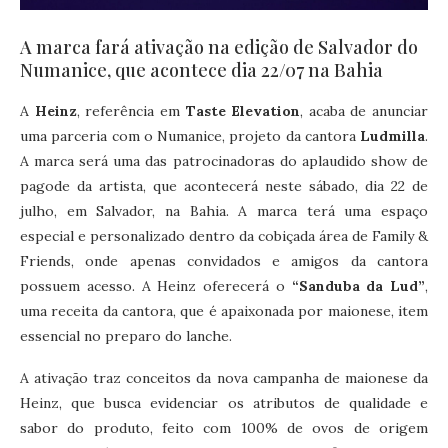
A marca fará ativação na edição de Salvador do
Numanice, que acontece dia 22/07 na Bahia
A
Heinz
, referência em
Taste Elevation
, acaba de anunciar
uma parceria com o Numanice, projeto da cantora
Ludmilla
.
A marca será uma das patrocinadoras do aplaudido show de
pagode da artista, que acontecerá neste sábado, dia 22 de
julho, em Salvador, na Bahia. A marca terá uma espaço
especial e personalizado dentro da cobiçada área de Family &
Friends, onde apenas convidados e amigos da cantora
possuem acesso. A Heinz oferecerá o
“Sanduba da Lud”
,
uma receita da cantora, que é apaixonada por maionese, item
essencial no preparo do lanche.
A ativação traz conceitos da nova campanha de maionese da
Heinz, que busca evidenciar os atributos de qualidade e
sabor do produto, feito com 100% de ovos de origem