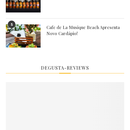
5
Cafe de La Musique Beach Apresenta
Novo Cardápio!
DEGUSTA-REVIEWS