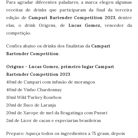
Para agradar diferentes paladares, a marca elegeu algumas
receitas de drinks que participaram da final da terceira
edição de
Campari Bartender Competition 2023
, dentre
elas, o drink Origens, de
Lucas Gomez,
vencedor da
competição.
Confira abaixo os drinks dos finalistas da
Campari
Bartender Competition
:
Origens – Lucas Gomez, primeiro lugar Campari
Bartender Competition 2023
40ml de Campari com infusão de morangos
40ml de Vinho Chardonnay
10ml Wild Turkey Bourbon
20ml de Suco de Laranja
20ml de Xarope de mel da Bragatinga com Puxuri
2ml de Licor de cacau e especiarias brasileiras
Preparo: Aqueça todos os ingredientes a 75 graus, depois