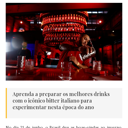
Aprenda a preparar os melhores drinks
com o icônico bitter italiano para
experimentar nesta época do ano
No dia 21 de junho, o Brasil deu as boas-vindas ao inverno,