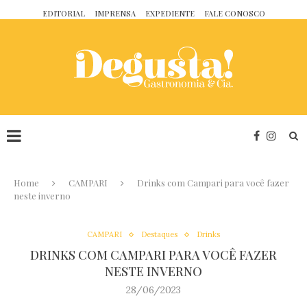
EDITORIAL
IMPRENSA
EXPEDIENTE
FALE CONOSCO
Home
CAMPARI
Drinks com Campari para você fazer
neste inverno
CAMPARI
Destaques
Drinks
DRINKS COM CAMPARI PARA VOCÊ FAZER
NESTE INVERNO
28/06/2023