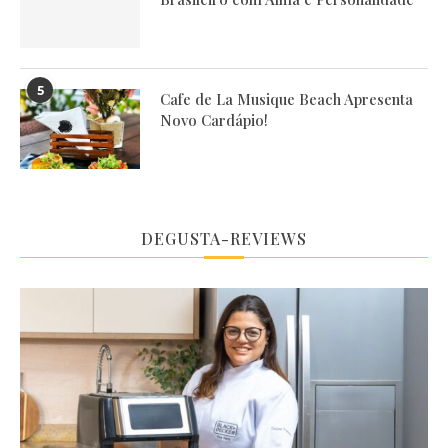
5
Cafe de La Musique Beach Apresenta
Novo Cardápio!
DEGUSTA-REVIEWS