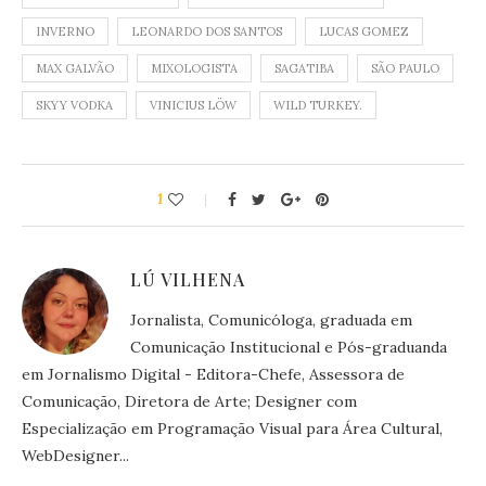
INVERNO
LEONARDO DOS SANTOS
LUCAS GOMEZ
MAX GALVÃO
MIXOLOGISTA
SAGATIBA
SÃO PAULO
SKYY VODKA
VINICIUS LÖW
WILD TURKEY.
1
LÚ VILHENA
Jornalista, Comunicóloga, graduada em
Comunicação Institucional e Pós-graduanda
em Jornalismo Digital - Editora-Chefe, Assessora de
Comunicação, Diretora de Arte; Designer com
Especialização em Programação Visual para Área Cultural,
WebDesigner...