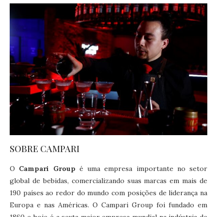
SOBRE CAMPARI
O
Campari Group
é uma empresa importante no setor
global de bebidas, comercializando suas marcas em mais de
190 países ao redor do mundo com posições de liderança na
Europa e nas Américas. O Campari Group foi fundado em
1860 e hoje é a sexta maior empresa mundial na indústria de