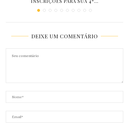
INSCRIÇÕES PARA SUA 4ª...
DEIXE UM COMENTÁRIO