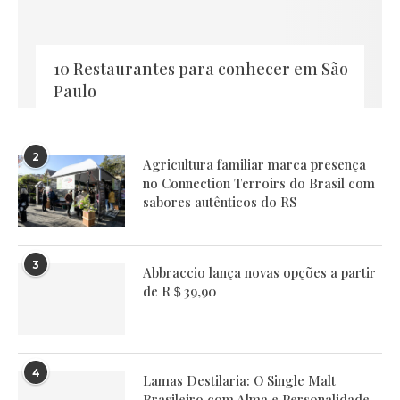
10 Restaurantes para conhecer em São
Paulo
2
Agricultura familiar marca presença
no Connection Terroirs do Brasil com
sabores autênticos do RS
3
Abbraccio lança novas opções a partir
de R＄39,90
4
Lamas Destilaria: O Single Malt
Brasileiro com Alma e Personalidade